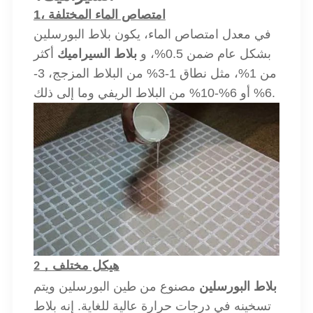
1، امتصاص الماء المختلفة
في معدل امتصاص الماء، يكون بلاط البورسلين
بشكل عام ضمن 0.5%، و
بلاط السيراميك
أكثر
من 1%، مثل نطاق 1-3% من البلاط المزجج، 3-
6% أو 6%-10% من البلاط الريفي وما إلى ذلك.
هيكل مختلف
，
2
بلاط البورسلين
مصنوع من طين البورسلين ويتم
تسخينه في درجات حرارة عالية للغاية. إنه بلاط