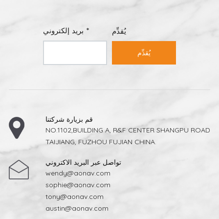
بريد إلكتروني *
يُقدِّم
يُقدِّم
قم بزيارة شركتنا
NO.1102,BUILDING A, R&F CENTER SHANGPU ROAD
TAIJIANG, FUZHOU FUJIAN CHINA.
تواصل عبر البريد الاكتروني
wendy@aonav.com
sophie@aonav.com
tony@aonav.com
austin@aonav.com