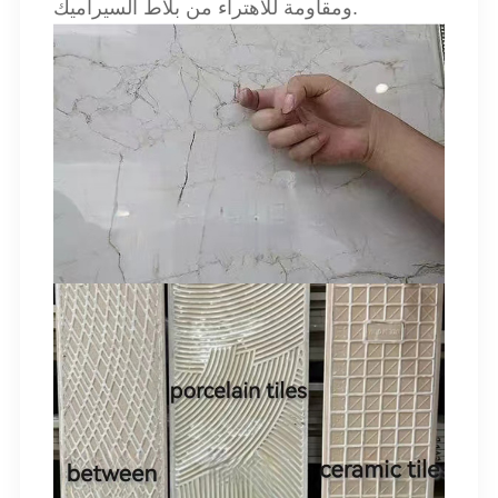
ومقاومة للاهتراء من بلاط السيراميك.