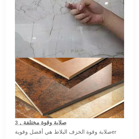
صلابة وقوة مختلفة
，
3
صلابة وقوة الخزف
هي أفضل وقوية
er
البلاط