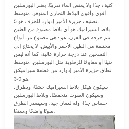
كثيف جدًا ولا يمتص الماء تقريبًا. يعتبر البورسلين
أقوى وأقوى البلاط التجاري المتوفر. متوسط
تصنيف جزيرة الأمير إدوارد للخزف هو 5.
بلاط السيراميك هو أي بلاط مصنوع من الطين
يتم حرقه في الفرن.
مصنوع من أنواع
هو - هي
مختلفة من الطين الأحمر والأبيض. لا يحتاج إلى
التسخين عند درجة حرارة عالية، كما أنه ليس
متينًا أو مقاومًا للرطوبة مثل البورسلين. متوسط
نطاق جزيرة الأمير إدوارد من
ق
قطعة سيراميك
هو 0-3.
سيكون هيكل بلاط السيراميك خشنًا، ويطرق،
وسيكون الصوت منخفضًا، وبلاط البورسلين
حساس جدًا، وله لمعان جيد، وسيصدر الطرق
صوتًا واضحًا وممتعًا.