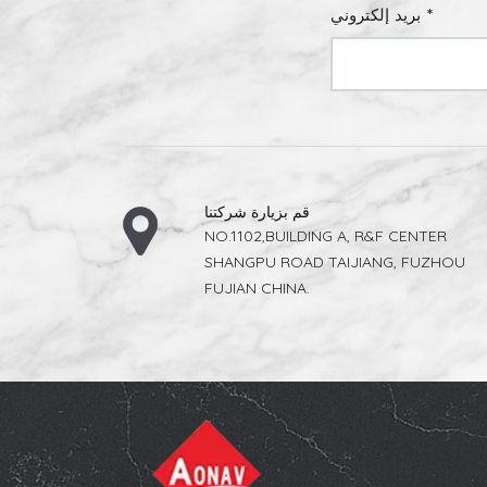
بريد إلكتروني *
قم بزيارة شركتنا
NO.1102,BUILDING A, R&F CENTER
SHANGPU ROAD TAIJIANG, FUZHOU
FUJIAN CHINA.