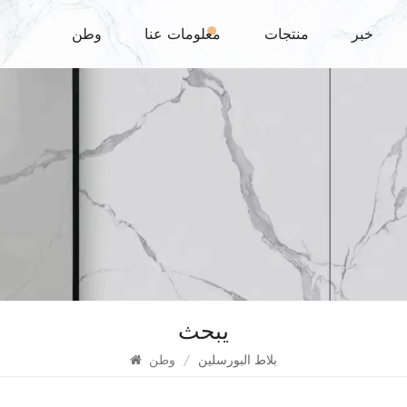
خبر
منتجات
معلومات عنا
وطن
يبحث
بلاط البورسلين
/
وطن