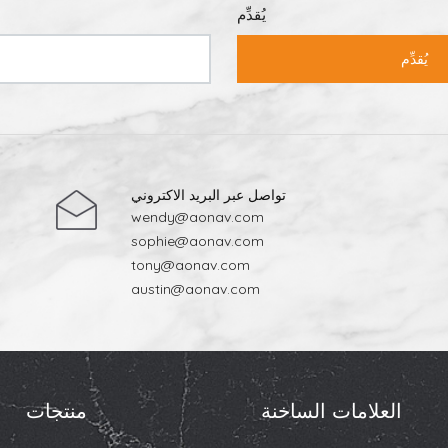
يُقدِّم
يُقدِّم
تواصل عبر البريد الاكتروني
wendy@aonav.com
sophie@aonav.com
tony@aonav.com
austin@aonav.com
العلامات الساخنة
منتجات