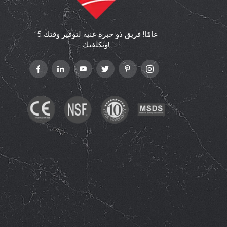
15 عامًا! فريق ذو خبرة غنية لتوفير وقتك
وتكلفتك!