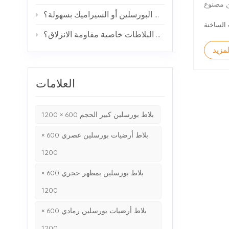
ل مختلف بلاط البورسلين مصنوع
 التجاري
هل تتشقق بلاطات البورسلين أو السيراميك بسهولة؟
نوع من أنواع
وسط نطاق
كيف تحقق البلاطات خاصية مقاومة الانزلاق؟
 حساس جدًا،
مزيد
 للاهتراء من بلاط
العلامات
بلاط بورسلين كبير الحجم 600 × 1200
بلاط أرضيات بورسلين عصري 600 ×
1200
بلاط بورسلين بمظهر حجري 600 ×
1200
بلاط أرضيات بورسلين رمادي 600 ×
1200