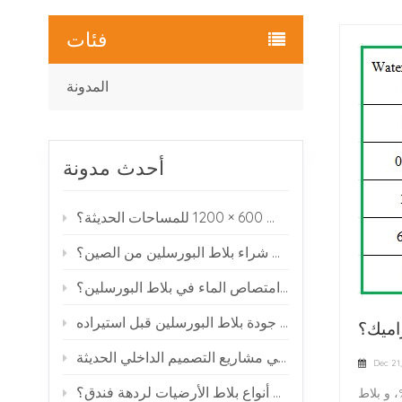
فئات
المدونة
أحدث مدونة
لماذا يختار العديد من المصممين بلاط البورسلين بمقاس 600 × 1200 للمساحات الحديثة؟
كيف يمكنك شراء بلاط البورسلين من الصين؟
ماذا يعني امتصاص الماء في بلاط البورسلين؟
كيفية فحص جودة بلاط البورسلين قبل استيراده
اميك؟
بلاط البورسلين ذو مظهر الرخام: لماذا يحظى بشعبية في مشاريع التصميم الداخلي الحديثة
Dec 21
ما هي أفضل أنواع بلاط الأرضيات لردهة فندق؟
سلين وبلاط السيراميك؟1، امتصاص الماء المختلفة في معدل امتصاص الماء، يكون بلاط البورسلين بشكل عام ضمن 0.5%، و بلاط