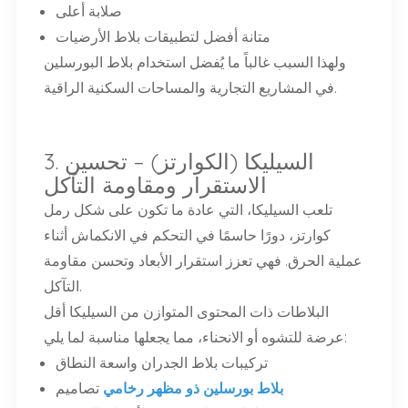
صلابة أعلى
متانة أفضل لتطبيقات بلاط الأرضيات
ولهذا السبب غالباً ما يُفضل استخدام بلاط البورسلين
في المشاريع التجارية والمساحات السكنية الراقية.
3. السيليكا (الكوارتز) – تحسين
الاستقرار ومقاومة التآكل
تلعب السيليكا، التي عادة ما تكون على شكل رمل
كوارتز، دورًا حاسمًا في التحكم في الانكماش أثناء
عملية الحرق. فهي تعزز استقرار الأبعاد وتحسن مقاومة
التآكل.
البلاطات ذات المحتوى المتوازن من السيليكا أقل
عرضة للتشوه أو الانحناء، مما يجعلها مناسبة لما يلي:
تركيبات بلاط الجدران واسعة النطاق
بلاط بورسلين ذو مظهر رخامي
تصاميم