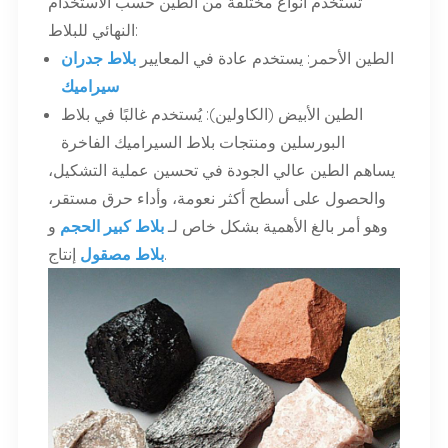
تُستخدم أنواع مختلفة من الطين حسب الاستخدام
النهائي للبلاط:
الطين الأحمر: يستخدم عادة في المعايير
بلاط جدران
سيراميك
الطين الأبيض (الكاولين): يُستخدم غالبًا في بلاط
البورسلين ومنتجات بلاط السيراميك الفاخرة
يساهم الطين عالي الجودة في تحسين عملية التشكيل،
والحصول على أسطح أكثر نعومة، وأداء حرق مستقر،
وهو أمر بالغ الأهمية بشكل خاص لـ
بلاط كبير الحجم
و
إنتاج.
بلاط مصقول