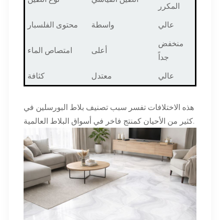
المكرر
عالي
واسطة
محتوى الفلسبار
منخفض
أعلى
امتصاص الماء
جداً
عالي
معتدل
كثافة
هذه الاختلافات تفسر سبب تصنيف بلاط البورسلين في
كثير من الأحيان كمنتج فاخر في أسواق البلاط العالمية.