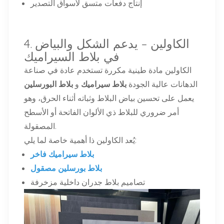
إنتاج دفعات متسق لأسواق التصدير
4. الكاولين – يدعم الشكل والبياض
في بلاط السيراميك
الكاولين مادة طينية مكررة تستخدم عادة في صناعة
الدهانات عالية الجودة
بلاط سيراميك
و
بلاط البورسلين
يعمل على تحسين بياض البلاط وثباته أثناء الحرق، وهو
أمر ضروري للبلاط ذي الألوان الفاتحة أو الأسطح
المصقولة.
يُعد الكاولين ذا أهمية خاصة لما يلي:
بلاط سيراميك فاخر
بلاط بورسلين مصقول
تصاميم بلاط جدران داخلية مزخرفة