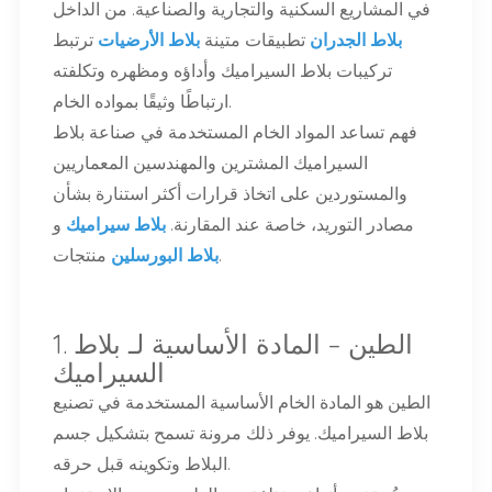
في المشاريع السكنية والتجارية والصناعية. من الداخل
بلاط الجدران
تطبيقات متينة
بلاط الأرضيات
ترتبط
تركيبات بلاط السيراميك وأداؤه ومظهره وتكلفته
ارتباطًا وثيقًا بمواده الخام.
فهم
تساعد المواد الخام المستخدمة في صناعة بلاط
السيراميك المشترين والمهندسين المعماريين
والمستوردين على اتخاذ قرارات أكثر استنارة بشأن
مصادر التوريد، خاصة عند المقارنة.
بلاط سيراميك
و
منتجات.
بلاط البورسلين
1. الطين – المادة الأساسية لـ
بلاط
السيراميك
الطين هو المادة الخام الأساسية المستخدمة في
تصنيع
بلاط السيراميك. يوفر ذلك مرونة تسمح بتشكيل جسم
البلاط وتكوينه قبل حرقه.