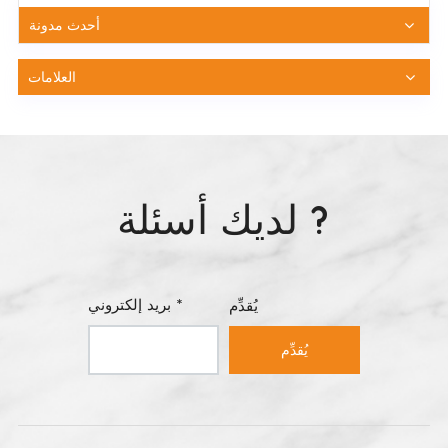
أحدث مدونة
العلامات
لديك أسئلة ?
بريد إلكتروني *
يُقدِّم
يُقدِّم