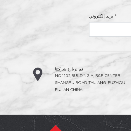
بريد إلكتروني *
قم بزيارة شركتنا
NO.1102,BUILDING A, R&F CENTER
SHANGPU ROAD TAIJIANG, FUZHOU
FUJIAN CHINA.