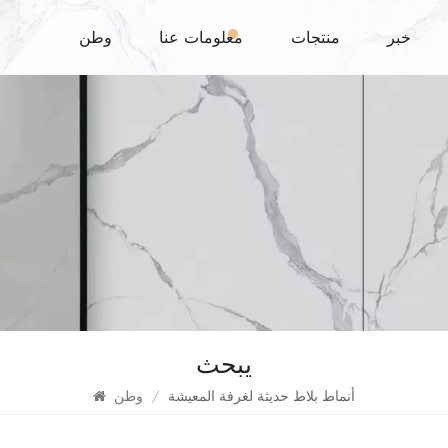
خبر
منتجات
معلومات عنا
وطن
يبحث
أنماط بلاط حديثة لغرفة المعيشة
/
وطن