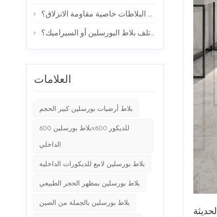
كيف تحقق البلاطات خاصية مقاومة الانزلاق؟
هل يمكن أن يتسبب الماء في تلف بلاط البورسلين أو السيراميك؟
العلامات
بلاط أرضيات بورسلين كبير الحجم
بلاط بورسلين 600x600 للديكور
الداخلي
بلاط بورسلين لامع للديكورات الداخلية
بلاط بورسلين بمظهر الحجر الطبيعي
بلاط بورسلين بالجملة من الصين
لحديثة