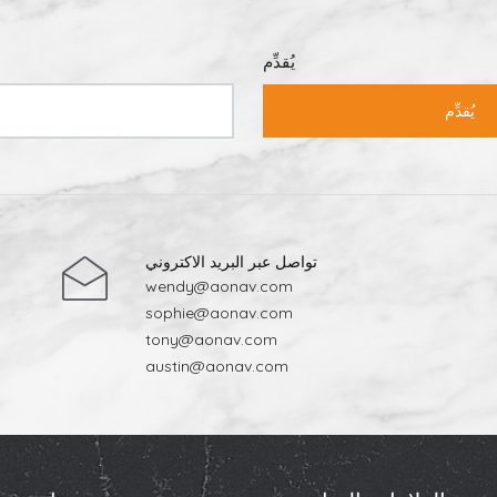
يُقدِّم
يُقدِّم
تواصل عبر البريد الاكتروني
wendy@aonav.com
sophie@aonav.com
tony@aonav.com
austin@aonav.com