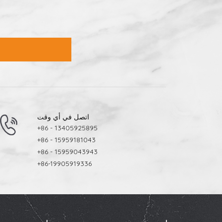
اتصل في أي وقت
+86 - 13405925895
+86 - 15959181043
+86 - 15959043943
+86-19905919336