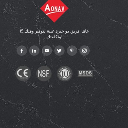
15 عامًا! فريق ذو خبرة غنية لتوفير وقتك
وتكلفتك!