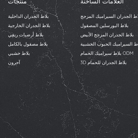
العلامات الساخنة
منتجات
اط الجدران السيراميك المزجج
بلاط الجدران الداخلية
بلاط البورسلين المصقول
بلاط الجدران الخارجية
بلاط الجدران المزجج الأبيض
بلاط أرضيات ريفي
اط السيراميك الحبوب الخشبية
بلاط مصقول بالكامل
بلاط سيراميك الحمام ODM
بلاط خشبي
3D بلاط الجدران للحمام
آحرون