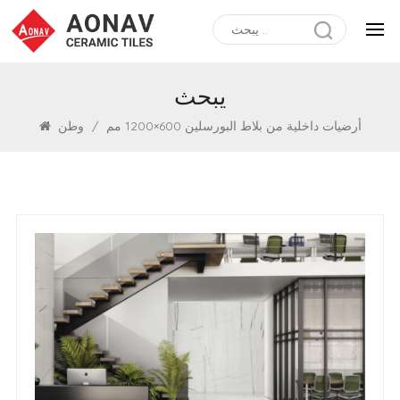
يبحث
أرضيات داخلية من بلاط البورسلين 600×1200 مم
/
وطن