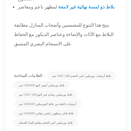
بلاط ذو لمسة نهائية غير لامعة
لمظهر ناعم ومعاصر
يتيح هذا التنوع للمصممين وأصحاب المنازل مطابقة
البلاط مع الأثاث والإضاءة وعناصر الديكور مع الحفاظ
على الانسجام البصري المتسق.
العلامات الساخنة :
بلاط أرضيات بورسلين كبير الحجم 600 × 1200 مم
بلاط بورسلين أبيض لامع 600×1200 مم
بلاط بورسلين رمادي غير لامع 600 × 1200 مم
أرضيات داخلية من بلاط البورسلين 600×1200 مم
بلاط فاخر بمظهر رخامي مقاس 600×1200 مم
بلاط بورسلين كبير الحجم مقاوم للماء للحمام