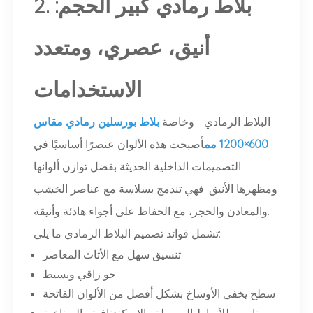
2. بلاط رمادي كبير الحجم:
أنيق، عصري، ومتعدد
الاستخدامات
البلاط الرمادي - وخاصة
بلاط بورسلين رمادي مقاس
600×1200 مم
أصبحت هذه الألوان عنصرًا أساسيًا في
التصميمات الداخلية الحديثة بفضل توازن ألوانها
ومظهرها الأنيق. فهي تندمج بسلاسة مع عناصر الخشب
والمعادن والحجر، مع الحفاظ على أجواء هادئة وأنيقة.
تشمل فوائد تصميم البلاط الرمادي ما يلي:
تنسيق سهل مع الأثاث المعاصر
جو راقي وبسيط
سطح يخفي الأوساخ بشكل أفضل من الألوان الفاتحة
مناسب للأنماط البسيطة والإسكندنافية والصناعية