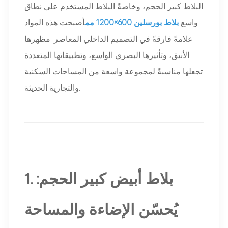
البلاط كبير الحجم، وخاصةً البلاط المستخدم على نطاق
واسع
بلاط بورسلين 600×1200 مم
أصبحت هذه المواد
علامةً فارقةً في التصميم الداخلي المعاصر. مظهرها
الأنيق، وتأثيرها البصري الواسع، وتطبيقاتها المتعددة
تجعلها مناسبةً لمجموعة واسعة من المساحات السكنية
والتجارية الحديثة.
1. بلاط أبيض كبير الحجم:
يُحسّن الإضاءة والمساحة