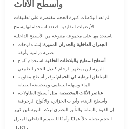
وأسطح الأثاث
لم تعد البلاطات كبيرة الحجم مقتصرة على تطبيقات
الأرضيات التقليدية. فتعدد استخداماتها يسمح
باستخدامها على مجموعة متنوعة من الأسطح الداخلية:
الجدران الداخلية والجدران المميزة:
إنشاء لوحات
بصرية درامية وأنيقة
أسطح المطبخ والبلاطات الخلفية:
استخدام
ألواح
البورسلين بمظهر الرخام كبديل للحجر الطبيعي
المناطق الرطبة في الحمام:
توفير أسطح مقاومة
للماء وسهلة التنظيف ومنخفضة الصيانة
عناصر الأثاث المخصصة:
مثل أسطح الطاولات،
وأسطح الزينة، وأبواب الخزائن، والألواح الزخرفية
إن القوة والمتانة والتأثير البصري لبلاط البورسلين كبير
الحجم تجعله حلاً عمليًا وأنيقًا للتصميم الداخلي للمنزل
بالكامل.