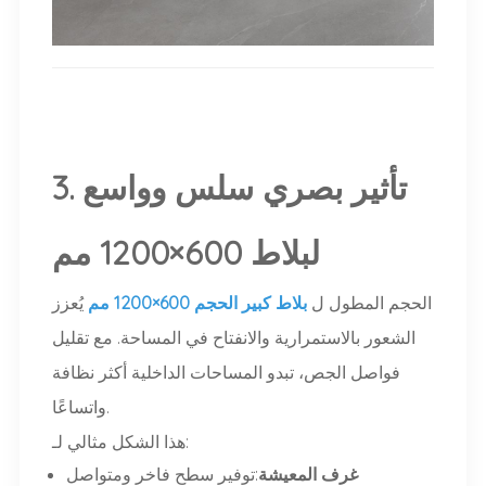
3. تأثير بصري سلس وواسع
لبلاط 600×1200 مم
الحجم المطول ل
بلاط كبير الحجم 600×1200 مم
يُعزز
الشعور بالاستمرارية والانفتاح في المساحة. مع تقليل
فواصل الجص، تبدو المساحات الداخلية أكثر نظافة
واتساعًا.
هذا الشكل مثالي لـ:
غرف المعيشة
:توفير سطح فاخر ومتواصل