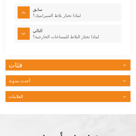
سابق
لماذا تختار بلاط السيراميك؟
التالي
لماذا تختار البلاط للمساحات الخارجية؟
فئات
أحدث مدونة
العلامات