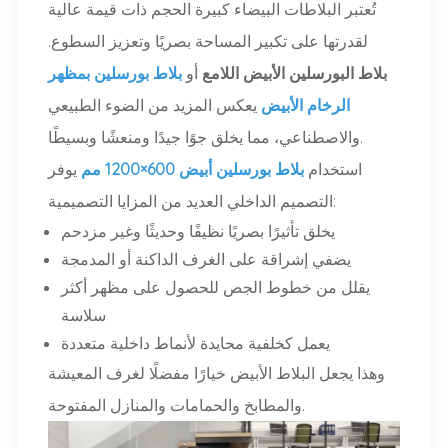
تُعتبر البلاطات البيضاء كبيرة الحجم ذات قيمة عالية
لقدرتها على تكبير المساحة بصريًا وتعزيز السطوع.
بلاط البورسلين الأبيض اللامع
أو
بلاط بورسلين بمظهر
الرخام الأبيض
يعكس المزيد من الضوء الطبيعي
والاصطناعي، مما يخلق جوًا جيدًا ومنعشًا وبسيطًا.
استخدام
بلاط بورسلين أبيض 600×1200 مم
يوفر
التصميم الداخلي العديد من المزايا التصميمية:
يخلق تأثيرًا بصريًا نظيفًا وحديثًا وغير مزدحم
يضفي إشراقة على الغرف الداكنة أو المدمجة
يقلل من خطوط الجص للحصول على مظهر أكثر
سلاسة
يعمل كخلفية محايدة لأنماط داخلية متعددة
وهذا يجعل البلاط الأبيض خيارًا مفضلًا لغرف المعيشة
والمطابخ والحمامات والمنازل المفتوحة.