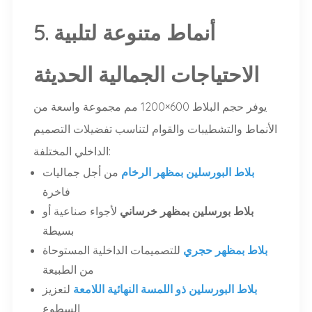
5. أنماط متنوعة لتلبية
الاحتياجات الجمالية الحديثة
يوفر حجم البلاط 600×1200 مم مجموعة واسعة من
الأنماط والتشطيبات والقوام لتناسب تفضيلات التصميم
الداخلي المختلفة:
بلاط البورسلين بمظهر الرخام
من أجل جماليات
فاخرة
بلاط بورسلين بمظهر خرساني
لأجواء صناعية أو
بسيطة
بلاط بمظهر حجري
للتصميمات الداخلية المستوحاة
من الطبيعة
بلاط البورسلين ذو اللمسة النهائية اللامعة
لتعزيز
السطوع