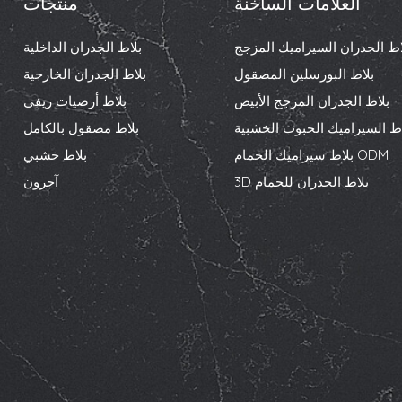
العلامات الساخنة
منتجات
اط الجدران السيراميك المزجج
بلاط الجدران الداخلية
بلاط البورسلين المصقول
بلاط الجدران الخارجية
بلاط الجدران المزجج الأبيض
بلاط أرضيات ريفي
اط السيراميك الحبوب الخشبية
بلاط مصقول بالكامل
بلاط سيراميك الحمام ODM
بلاط خشبي
3D بلاط الجدران للحمام
آحرون