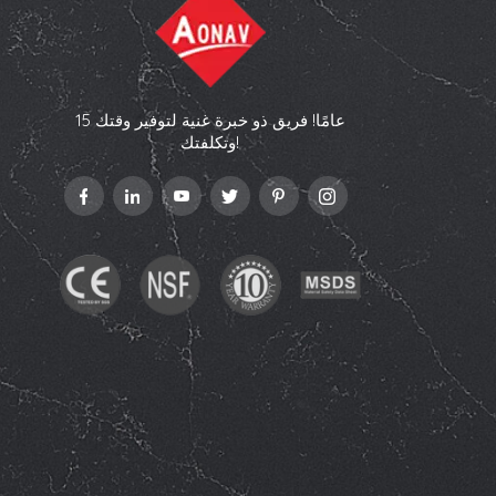
15 عامًا! فريق ذو خبرة غنية لتوفير وقتك
وتكلفتك!