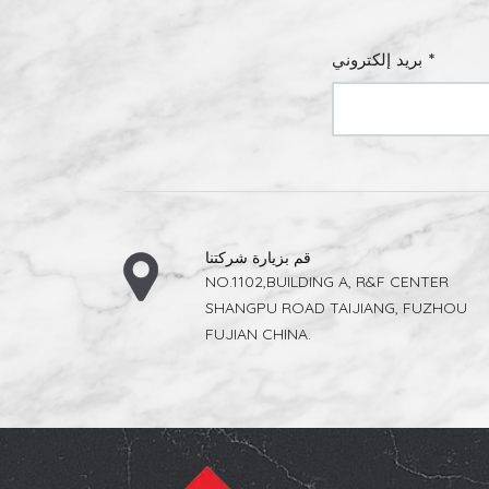
لمرورية
للمشاريع
بريد إلكتروني *
قم بزيارة شركتنا
NO.1102,BUILDING A, R&F CENTER
SHANGPU ROAD TAIJIANG, FUZHOU
FUJIAN CHINA.