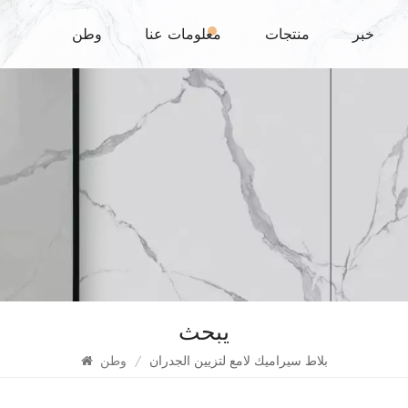
خبر
منتجات
معلومات عنا
وطن
يبحث
بلاط سيراميك لامع لتزيين الجدران
/
وطن