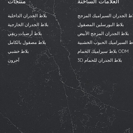
العلامات الساخنة
منتجات
اط الجدران السيراميك المزجج
بلاط الجدران الداخلية
بلاط البورسلين المصقول
بلاط الجدران الخارجية
بلاط الجدران المزجج الأبيض
بلاط أرضيات ريفي
اط السيراميك الحبوب الخشبية
بلاط مصقول بالكامل
بلاط سيراميك الحمام ODM
بلاط خشبي
3D بلاط الجدران للحمام
آحرون