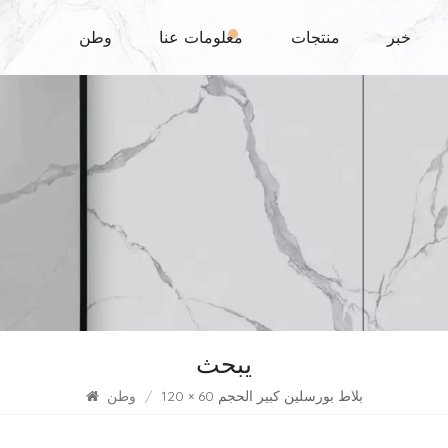
خبر
منتجات
معلومات عنا
وطن
يبحث
بلاط بورسلين كبير الحجم 60 × 120
/
وطن