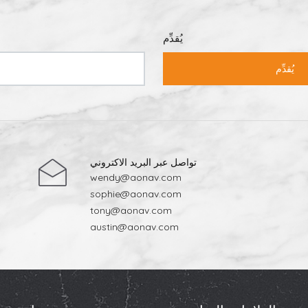
يُقدِّم
يُقدِّم
تواصل عبر البريد الاكتروني
wendy@aonav.com
sophie@aonav.com
tony@aonav.com
austin@aonav.com