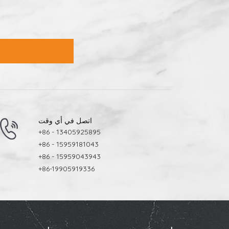
اتصل في أي وقت
+86 - 13405925895
+86 - 15959181043
+86 - 15959043943
+86-19905919336