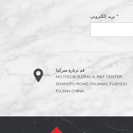
بريد إلكتروني *
قم بزيارة شركتنا
NO.1102,BUILDING A, R&F CENTER
SHANGPU ROAD TAIJIANG, FUZHOU
FUJIAN CHINA.