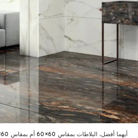
أيهما أفضل، البلاطات بمقاس 60×60 أم بمقاس 60×120؟