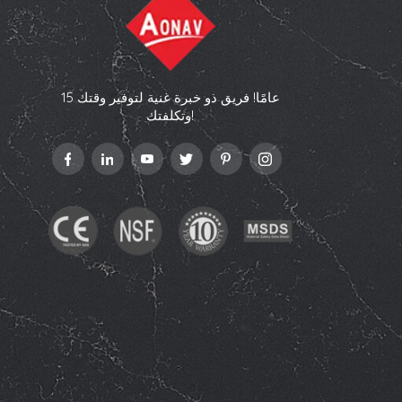
15 عامًا! فريق ذو خبرة غنية لتوفير وقتك
وتكلفتك!