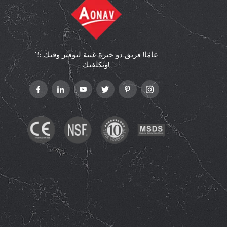
15 عامًا! فريق ذو خبرة غنية لتوفير وقتك
وتكلفتك!