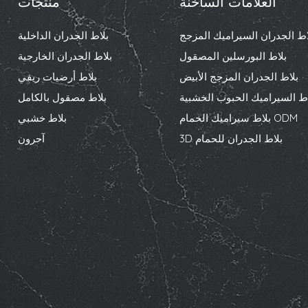
العلامات الساخنة
منتجات
اط الجدران السيراميك المزجج
بلاط الجدران الداخلية
بلاط البورسلين المصقول
بلاط الجدران الخارجية
بلاط الجدران المزجج الأبيض
بلاط أرضيات ريفي
اط السيراميك الحبوب الخشبية
بلاط مصقول بالكامل
بلاط سيراميك الحمام ODM
بلاط خشبي
3D بلاط الجدران للحمام
آحرون