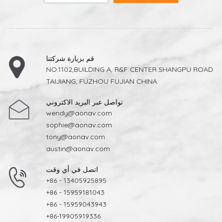
قم بزيارة شركتنا
NO.1102,BUILDING A, R&F CENTER SHANGPU ROAD
TAIJIANG, FUZHOU FUJIAN CHINA.
تواصل عبر البريد الاكتروني
wendy@aonav.com
sophie@aonav.com
tony@aonav.com
austin@aonav.com
اتصل في أي وقت
+86 - 13405925895
+86 - 15959181043
+86 - 15959043943
+86-19905919336