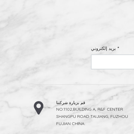
بريد إلكتروني *
قم بزيارة شركتنا
NO.1102,BUILDING A, R&F CENTER
SHANGPU ROAD TAIJIANG, FUZHOU
FUJIAN CHINA.