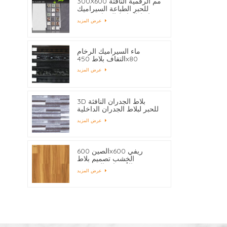
300X600 مم الرقمية النافثة
للحبر الطباعة السيراميك
بلاط الحائط الحمام حسب
عرض المزيد
الطلب
ماء السيراميك الرخام
التفاف بلاط 450x80
عرض المزيد
3D بلاط الجدران النافثة
للحبر لبلاط الجدران الداخلية
بالجملة
عرض المزيد
الصين 600x600 ريفي
الخشب تصميم بلاط
الأرضيات المصنعين
عرض المزيد