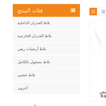
فئات المنتج
بلاط الجدران الداخلية
بلاط الجدران الخارجية
بلاط أرضيات ريفي
بلاط مصقول بالكامل
بلاط خشبي
آحرون
بيض
Ka