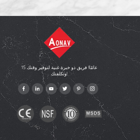
15 عامًا! فريق ذو خبرة غنية لتوفير وقتك
وتكلفتك!