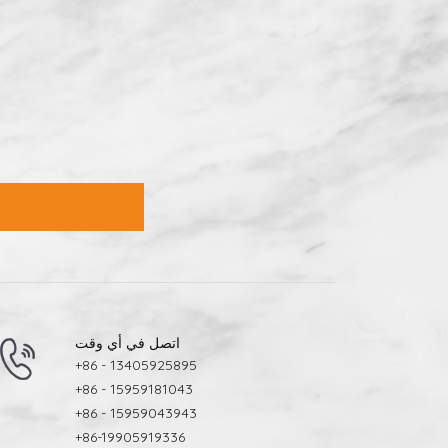
اتصل في أي وقت
+86 - 13405925895
+86 - 15959181043
+86 - 15959043943
+86-19905919336