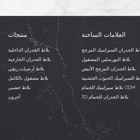
العلامات الساخنة
منتجات
اط الجدران السيراميك المزجج
بلاط الجدران الداخلية
بلاط البورسلين المصقول
بلاط الجدران الخارجية
بلاط الجدران المزجج الأبيض
بلاط أرضيات ريفي
اط السيراميك الحبوب الخشبية
بلاط مصقول بالكامل
بلاط سيراميك الحمام ODM
بلاط خشبي
3D بلاط الجدران للحمام
آحرون