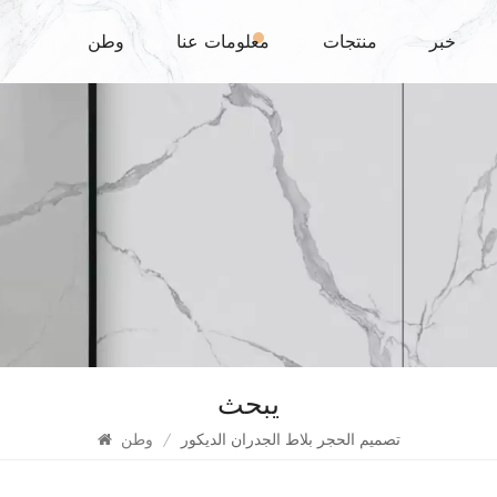
خبر
منتجات
معلومات عنا
وطن
يبحث
تصميم الحجر بلاط الجدران الديكور
/
وطن