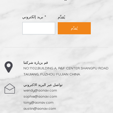
بريد إلكتروني *
يُقدِّم
يُقدِّم
قم بزيارة شركتنا
NO.1102,BUILDING A, R&F CENTER SHANGPU ROAD
TAIJIANG, FUZHOU FUJIAN CHINA.
تواصل عبر البريد الاكتروني
wendy@aonav.com
sophie@aonav.com
tony@aonav.com
austin@aonav.com