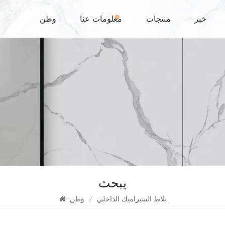
خبر
منتجات
معلومات عنا
وطن
يبحث
بلاط السيراميك الداخلي
/
وطن