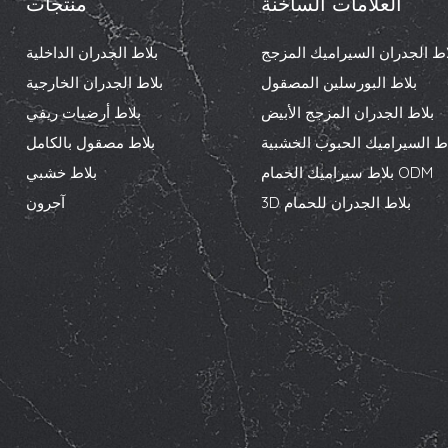
العلامات الساخنة
منتجات
اط الجدران السيراميك المزجج
بلاط الجدران الداخلية
بلاط البورسلين المصقول
بلاط الجدران الخارجية
بلاط الجدران المزجج الأبيض
بلاط أرضيات ريفي
اط السيراميك الحبوب الخشبية
بلاط مصقول بالكامل
بلاط سيراميك الحمام ODM
بلاط خشبي
3D بلاط الجدران للحمام
آحرون