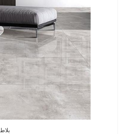
بلاط 