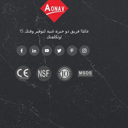
15 عامًا! فريق ذو خبرة غنية لتوفير وقتك
وتكلفتك!