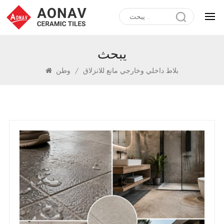
يبحث
بلاط داخلي وخارجي مانع للانزلاق
/
وطن