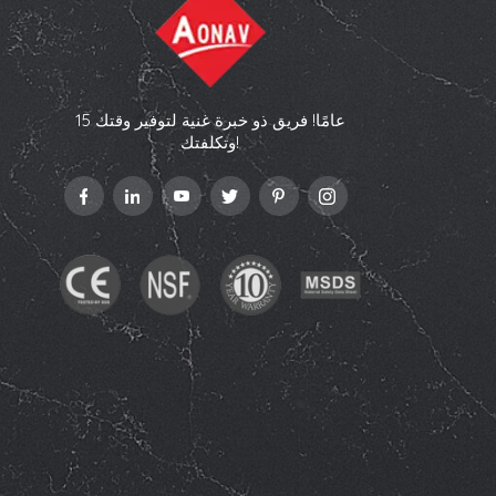
15 عامًا! فريق ذو خبرة غنية لتوفير وقتك
وتكلفتك!