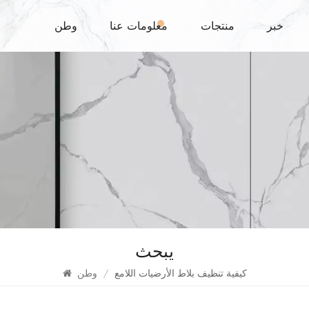
خبر
منتجات
معلومات عنا
وطن
يبحث
كيفية تنظيف بلاط الأرضيات اللامع
/
وطن