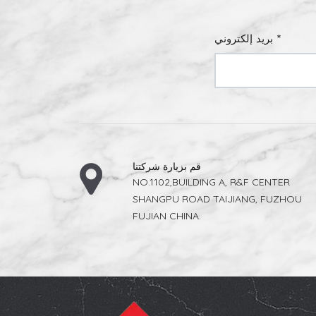
بريد إلكتروني *
قم بزيارة شركتنا
NO.1102,BUILDING A, R&F CENTER
SHANGPU ROAD TAIJIANG, FUZHOU
FUJIAN CHINA.