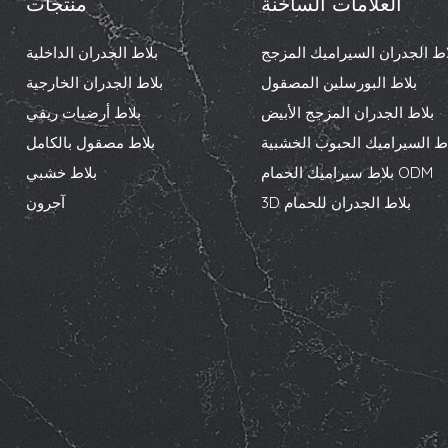
العلامات الساخنة
منتجات
اط الجدران السيراميك المزجج
بلاط الجدران الداخلية
بلاط البورسلين المصقول
بلاط الجدران الخارجية
بلاط الجدران المزجج الأبيض
بلاط أرضيات ريفي
اط السيراميك الحبوب الخشبية
بلاط مصقول بالكامل
بلاط سيراميك الحمام ODM
بلاط خشبي
3D بلاط الجدران للحمام
آحرون