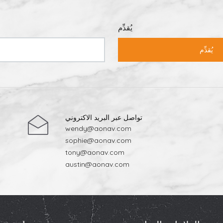
يُقدِّم
يُقدِّم
تواصل عبر البريد الاكتروني
wendy@aonav.com
sophie@aonav.com
tony@aonav.com
austin@aonav.com