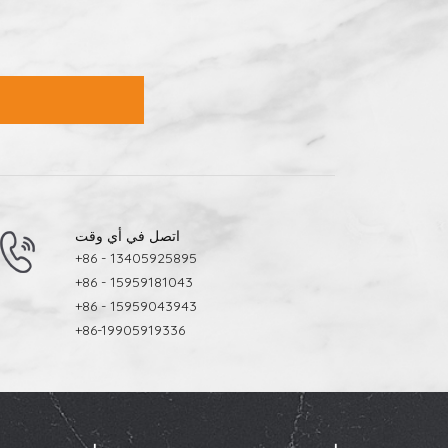
اتصل في أي وقت
+86 - 13405925895
+86 - 15959181043
+86 - 15959043943
+86-19905919336