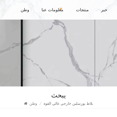
خبر
منتجات
معلومات عنا
وطن
يبحث
بلاط بورسلين خارجي عالي القوة
/
وطن