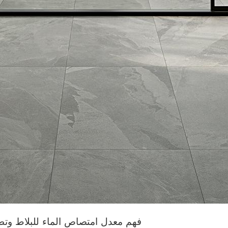
فهم معدل امتصاص الماء للبلاط وتطب