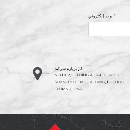
بريد إلكتروني *
قم بزيارة شركتنا
NO.1102,BUILDING A, R&F CENTER
SHANGPU ROAD TAIJIANG, FUZHOU
FUJIAN CHINA.