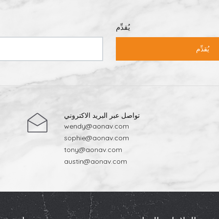
يُقدِّم
يُقدِّم
تواصل عبر البريد الاكتروني
wendy@aonav.com
sophie@aonav.com
tony@aonav.com
austin@aonav.com