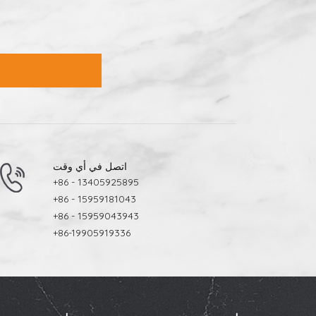
اتصل في أي وقت
+86 - 13405925895
+86 - 15959181043
+86 - 15959043943
+86-19905919336