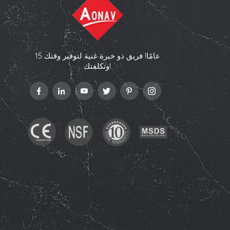
15 عامًا! فريق ذو خبرة غنية لتوفير وقتك
وتكلفتك!