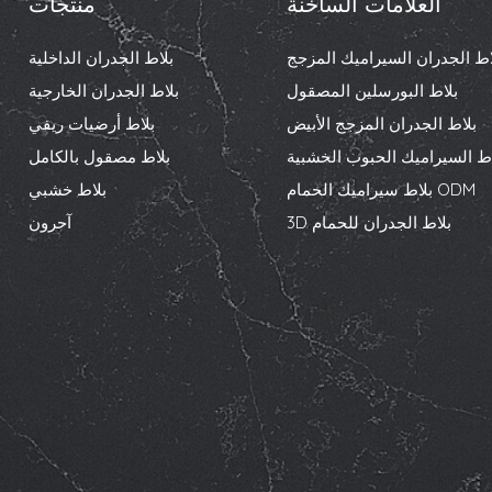
العلامات الساخنة
منتجات
اط الجدران السيراميك المزجج
بلاط الجدران الداخلية
بلاط البورسلين المصقول
بلاط الجدران الخارجية
بلاط الجدران المزجج الأبيض
بلاط أرضيات ريفي
اط السيراميك الحبوب الخشبية
بلاط مصقول بالكامل
بلاط سيراميك الحمام ODM
بلاط خشبي
3D بلاط الجدران للحمام
آحرون