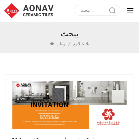
يبحث
بلاط لامع
/
وطن