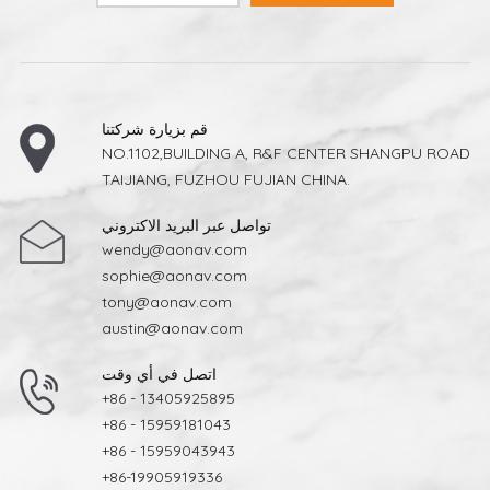
قم بزيارة شركتنا
NO.1102,BUILDING A, R&F CENTER SHANGPU ROAD
TAIJIANG, FUZHOU FUJIAN CHINA.
تواصل عبر البريد الاكتروني
wendy@aonav.com
sophie@aonav.com
tony@aonav.com
austin@aonav.com
اتصل في أي وقت
+86 - 13405925895
+86 - 15959181043
+86 - 15959043943
+86-19905919336