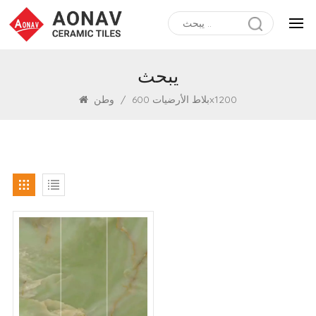
يبحث
بلاط الأرضيات 600x1200
/
وطن