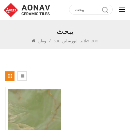
يبحث
بلاط البورسلين 600x1200
/
وطن