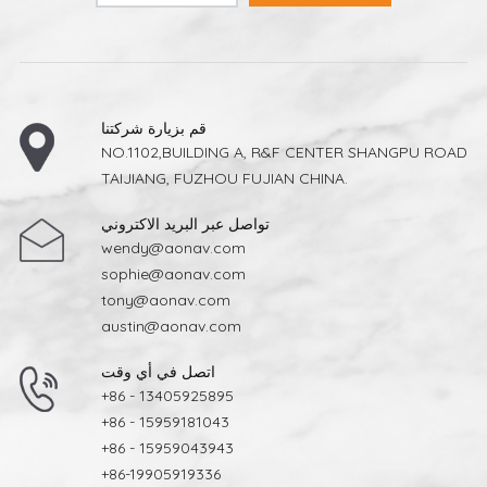
قم بزيارة شركتنا
NO.1102,BUILDING A, R&F CENTER SHANGPU ROAD
TAIJIANG, FUZHOU FUJIAN CHINA.
تواصل عبر البريد الاكتروني
wendy@aonav.com
sophie@aonav.com
tony@aonav.com
austin@aonav.com
اتصل في أي وقت
+86 - 13405925895
+86 - 15959181043
+86 - 15959043943
+86-19905919336