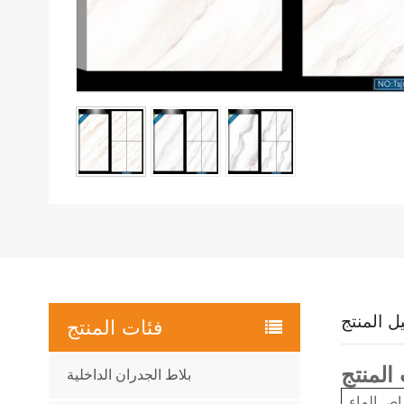
ل المنتج
فئات المنتج
بلاط الجدران الداخلية