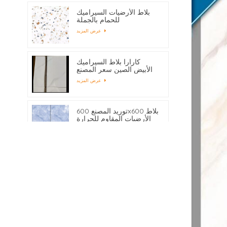
بلاط الأرضيات السيراميك
للحمام بالجملة
عرض المزيد
كارارا بلاط السيراميك
الأبيض الصين سعر المصنع
عرض المزيد
توريد المصنع 600x600 بلاط
الأرضيات المقاوم للحرارة
عرض المزيد
300X600 مم الرقمية
النافثة للحبر الطباعة
السيراميك بلاط الحائط
عرض المزيد
الحمام حسب الطلب
ماء السيراميك الرخام
التفاف بلاط 450x80