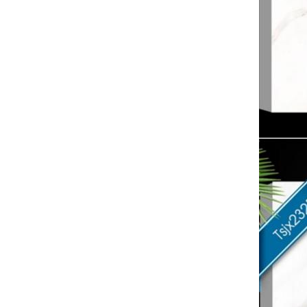
عرض المزيد
3D بلاط الجدران النافثة
للحبر لبلاط الجدران الداخلية
بالجملة
عرض المزيد
الصين 600x600 ريفي
الخشب تصميم بلاط
الأرضيات المصنعين
عرض المزيد