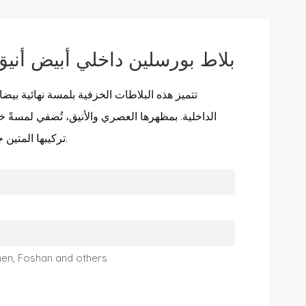
بلاط بورسلين داخلي أبيض أن
تتميز هذه البلاطات الخزفية بلمسة نهائية بي
الداخلية. بمظهرها العصري والأنيق، تُضفي لمسةً خ
تركيبها المتين جمالاً وأداءً طويل الأمد في الاستخدام اليومي.
men, Foshan and others