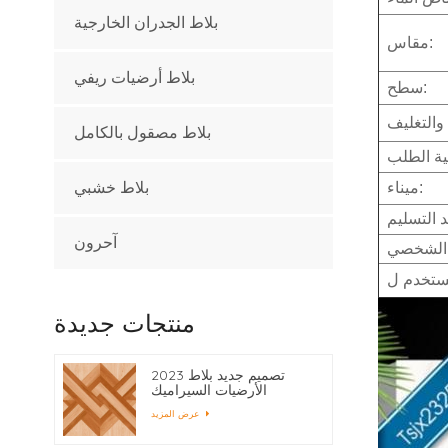
بلاط الجدران الخارجية
مقاس:
بلاط أرضيات ريفي
سطح:
بلاط مصقول بالكامل
ميناء:
بلاط خشبي
آحرون
م الشخصي
منتجات جديدة
2023 تصميم جديد بلاط
الأرضيات السيراميك
400x400
عرض المزيد