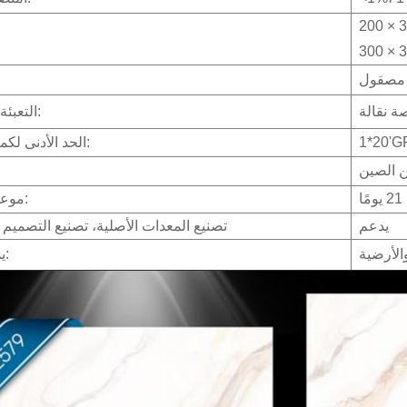
 مصقول
ة نقالة
التعبئة والتغليف:
1*20'G
الحد الأدنى لكمية الطلب:
 الصين
ا
موعد التسليم:
يدعم
تصنيع المعدات الأصلية، تصنيع التصمي
الأرضية
يستخدم ل: