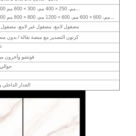
200 × 300 مم، 250 × 400 مم، 300 × 600 مم...
300 × 300 مم، 600 × 600 مم، 600 × 1200 مم، 800 × 800 مم...
مصقول لامع، مصقول غير لامع، مصقول
كرتون التصدير مع منصة نقالة / بدون منص
P
فوتشو وآخرون من
حوالي 21 يومً
الجدار الداخلي و