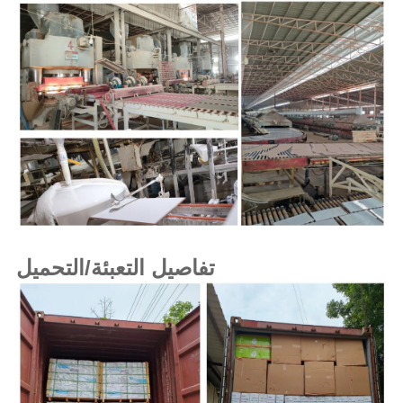
تفاصيل التعبئة/التحميل