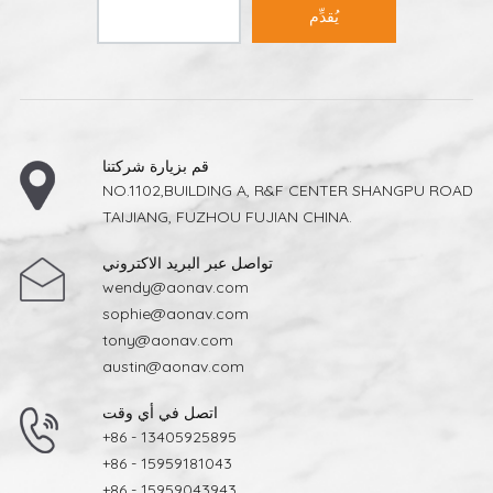
يُقدِّم
قم بزيارة شركتنا
NO.1102,BUILDING A, R&F CENTER SHANGPU ROAD
TAIJIANG, FUZHOU FUJIAN CHINA.
تواصل عبر البريد الاكتروني
wendy@aonav.com
sophie@aonav.com
tony@aonav.com
austin@aonav.com
اتصل في أي وقت
+86 - 13405925895
+86 - 15959181043
+86 - 15959043943