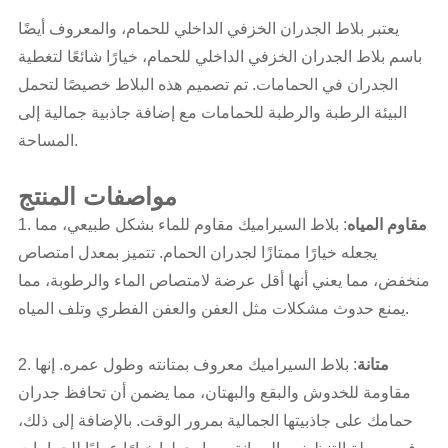
يعتبر بلاط الجدران الخزفي الداخلي للحمام، والمعروف أيضًا
باسم بلاط الجدران الخزفي الداخلي للحمام، خيارًا شائعًا لتغطية
الجدران في الحمامات. تم تصميم هذه البلاط خصيصًا لتحمل
البيئة الرطبة والرطبة للحمامات مع إضافة جاذبية جمالية إلى
المساحة.
مواصفات المنتج
مقاوم المياه
: بلاط السيراميك مقاوم للماء بشكل طبيعي، مما
1.
يجعله خيارًا ممتازًا لجدران الحمام. تتميز بمعدل امتصاص
منخفض، مما يعني أنها أقل عرضة لامتصاص الماء والرطوبة، مما
يمنع حدوث مشكلات مثل العفن والعفن الفطري وتلف المياه.
متانة
: بلاط السيراميك معروف بمتانته وطول عمره. إنها
2.
مقاومة للخدوش والبقع والبهتان، مما يضمن أن تحافظ جدران
حمامك على جاذبيتها الجمالية بمرور الوقت. بالإضافة إلى ذلك،