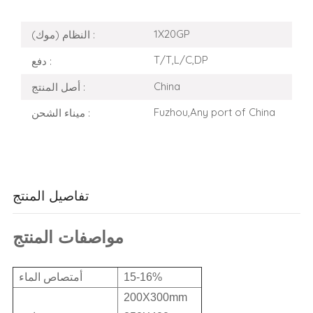
1X20GP
النظام (موك) :
T/T,L/C,DP
دفع :
China
أصل المنتج :
Fuzhou,Any port of China
ميناء الشحن :
تفاصيل المنتج
مواصفات المنتج
15-16%
أمتصاص الماء
200X300mm