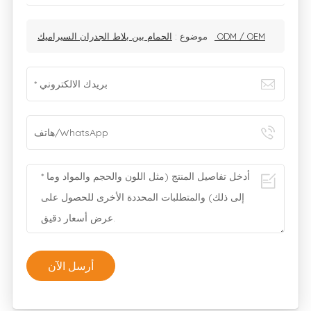
الحمام بين بلاط الجدران السيراميك ODM / OEM
موضوع :
أرسل الآن