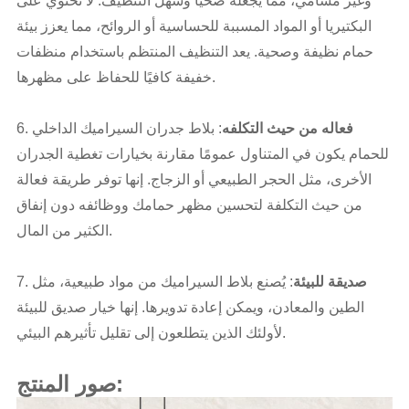
وغير مسامي، مما يجعله صحيًا وسهل التنظيف. لا تحتوي على
البكتيريا أو المواد المسببة للحساسية أو الروائح، مما يعزز بيئة
حمام نظيفة وصحية. يعد التنظيف المنتظم باستخدام منظفات
خفيفة كافيًا للحفاظ على مظهرها.
فعاله من حيث التكلفه
: بلاط جدران السيراميك الداخلي
6.
للحمام يكون في المتناول عمومًا مقارنة بخيارات تغطية الجدران
الأخرى، مثل الحجر الطبيعي أو الزجاج. إنها توفر طريقة فعالة
من حيث التكلفة لتحسين مظهر حمامك ووظائفه دون إنفاق
الكثير من المال.
صديقة للبيئة
: يُصنع بلاط السيراميك من مواد طبيعية، مثل
7.
الطين والمعادن، ويمكن إعادة تدويرها. إنها خيار صديق للبيئة
لأولئك الذين يتطلعون إلى تقليل تأثيرهم البيئي.
صور المنتج: