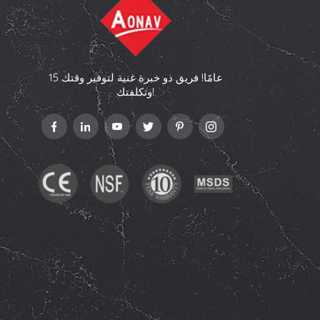
15 عامًا! فريق ذو خبرة غنية لتوفير وقتك
وتكلفتك!