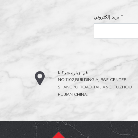
بريد إلكتروني *
قم بزيارة شركتنا
NO.1102,BUILDING A, R&F CENTER
SHANGPU ROAD TAIJIANG, FUZHOU
FUJIAN CHINA.