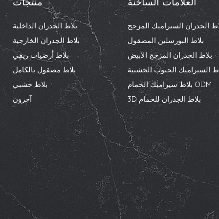
العلامات الساخنة
منتجات
اط الجدران السيراميك المزجج
بلاط الجدران الداخلية
بلاط البورسلين المصقول
بلاط الجدران الخارجية
بلاط الجدران المزجج الأبيض
بلاط أرضيات ريفي
اط السيراميك الحبوب الخشبية
بلاط مصقول بالكامل
بلاط سيراميك الحمام ODM
بلاط خشبي
3D بلاط الجدران للحمام
آحرون