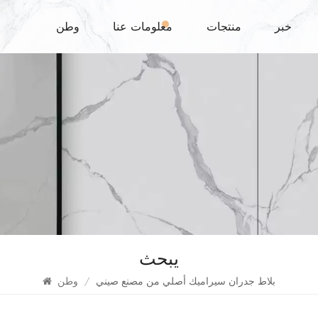
خبر
منتجات
معلومات عنا
وطن
يبحث
بلاط جدران سيراميك أصلي من مصنع صيني
/
وطن