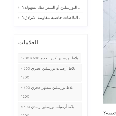
هل تتشقق بلاطات البورسلين أو السيراميك بسهولة؟
كيف تحقق البلاطات خاصية مقاومة الانزلاق؟
العلامات
بلاط بورسلين كبير الحجم 600 × 1200
بلاط أرضيات بورسلين عصري 600 ×
1200
بلاط بورسلين بمظهر حجري 600 ×
1200
بلاط أرضيات بورسلين رمادي 600 ×
جصية؟
1200