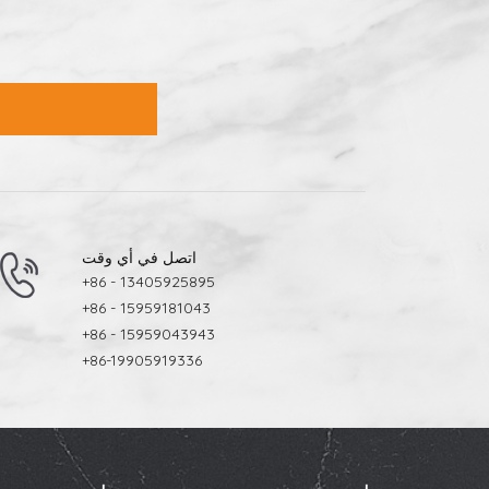
اتصل في أي وقت
+86 - 13405925895
+86 - 15959181043
+86 - 15959043943
+86-19905919336