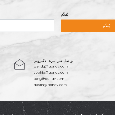
يُقدِّم
يُقدِّم
تواصل عبر البريد الاكتروني
wendy@aonav.com
sophie@aonav.com
tony@aonav.com
austin@aonav.com