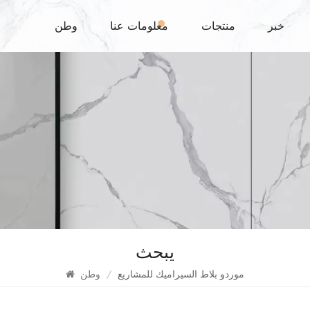
خبر
منتجات
معلومات عنا
وطن
يبحث
موردو بلاط السيراميك للمشاريع
/
وطن