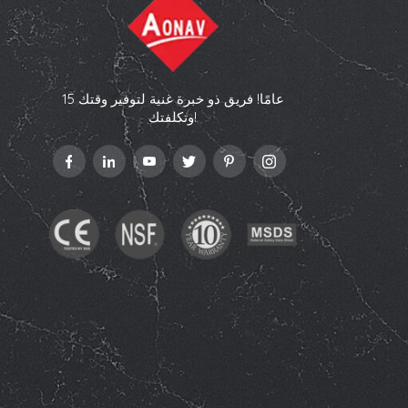
15 عامًا! فريق ذو خبرة غنية لتوفير وقتك
وتكلفتك!