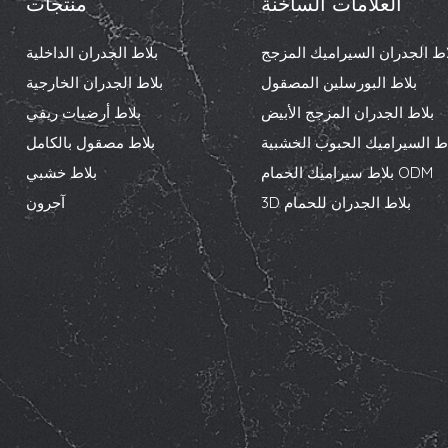
العلامات الساخنة
منتجات
اط الجدران السيراميك المزجج
بلاط الجدران الداخلية
بلاط البورسلين المصقول
بلاط الجدران الخارجية
بلاط الجدران المزجج الأبيض
بلاط أرضيات ريفي
اط السيراميك الحبوب الخشبية
بلاط مصقول بالكامل
بلاط سيراميك الحمام ODM
بلاط خشبي
3D بلاط الجدران للحمام
آحرون