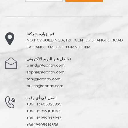
قم بزيارة شركتنا
NO.1102,BUILDING A, R&F CENTER SHANGPU ROAD
TAIJIANG, FUZHOU FUJIAN CHINA.
تواصل عبر البريد الاكتروني
wendy@aonav.com
sophie@aonav.com
tony@aonav.com
austin@aonav.com
اتصل في أي وقت
+86 - 13405925895
+86 - 15959181043
+86 - 15959043943
+86-19905919336