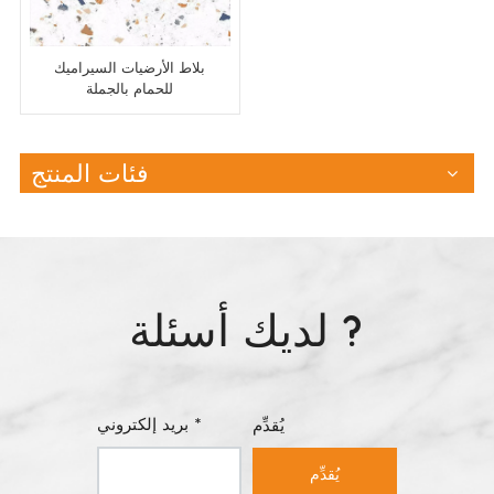
بلاط الأرضيات السيراميك
للحمام بالجملة
فئات المنتج
لديك أسئلة ?
بريد إلكتروني *
يُقدِّم
يُقدِّم