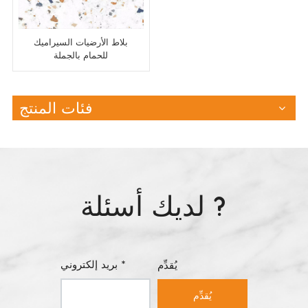
بلاط الأرضيات السيراميك
للحمام بالجملة
فئات المنتج
لديك أسئلة ?
بريد إلكتروني *
يُقدِّم
يُقدِّم