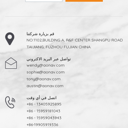
قم بزيارة شركتنا
NO.1102,BUILDING A, R&F CENTER SHANGPU ROAD
TAIJIANG, FUZHOU FUJIAN CHINA.
تواصل عبر البريد الاكتروني
wendy@aonav.com
sophie@aonav.com
tony@aonav.com
austin@aonav.com
اتصل في أي وقت
+86 - 13405925895
+86 - 15959181043
+86 - 15959043943
+86-19905919336