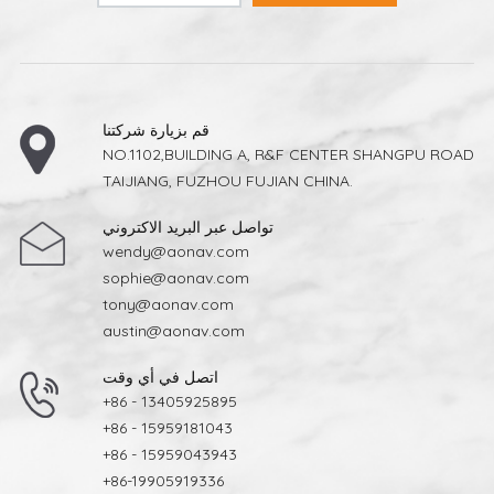
قم بزيارة شركتنا
NO.1102,BUILDING A, R&F CENTER SHANGPU ROAD
TAIJIANG, FUZHOU FUJIAN CHINA.
تواصل عبر البريد الاكتروني
wendy@aonav.com
sophie@aonav.com
tony@aonav.com
austin@aonav.com
اتصل في أي وقت
+86 - 13405925895
+86 - 15959181043
+86 - 15959043943
+86-19905919336