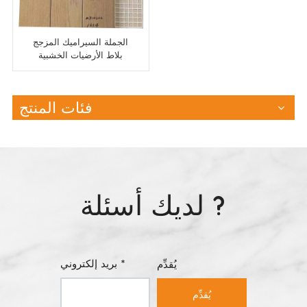
الجملة السيراميك المزجج
بلاط الأرضيات الخشبية
سهلة التنظيف
فئات المنتج
لديك أسئلة ?
بريد إلكتروني *
يُقدِّم
يُقدِّم