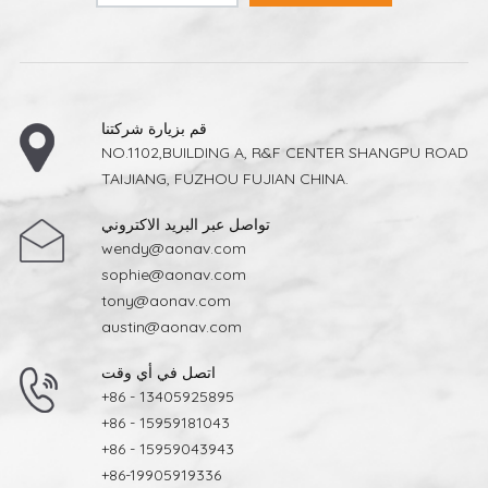
قم بزيارة شركتنا
NO.1102,BUILDING A, R&F CENTER SHANGPU ROAD
TAIJIANG, FUZHOU FUJIAN CHINA.
تواصل عبر البريد الاكتروني
wendy@aonav.com
sophie@aonav.com
tony@aonav.com
austin@aonav.com
اتصل في أي وقت
+86 - 13405925895
+86 - 15959181043
+86 - 15959043943
+86-19905919336