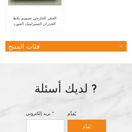
الحجر الخارجي تصميم بلاط
الجدران السيراميك المورد
فئات المنتج
لديك أسئلة ?
بريد إلكتروني *
يُقدِّم
يُقدِّم