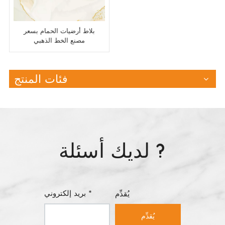
بلاط أرضيات الحمام بسعر
مصنع الخط الذهبي
فئات المنتج
لديك أسئلة ?
بريد إلكتروني *
يُقدِّم
يُقدِّم