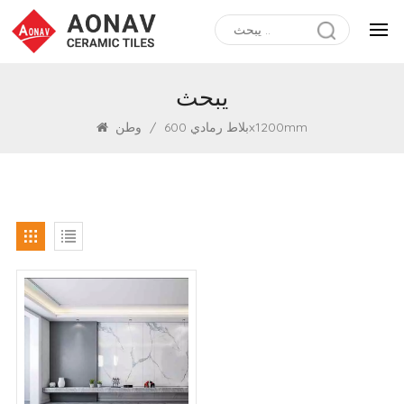
يبحث
بلاط رمادي 600x1200mm
/
وطن