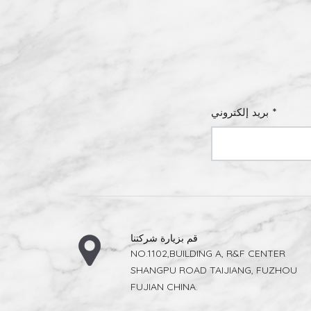
بريد إلكتروني *
قم بزيارة شركتنا
NO.1102,BUILDING A, R&F CENTER
SHANGPU ROAD TAIJIANG, FUZHOU
FUJIAN CHINA.