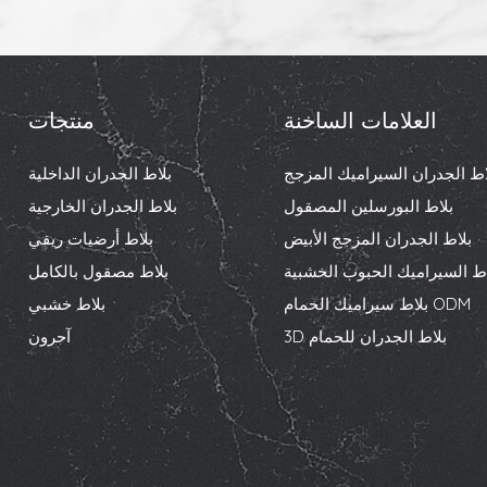
العلامات الساخنة
منتجات
اط الجدران السيراميك المزجج
بلاط الجدران الداخلية
بلاط البورسلين المصقول
بلاط الجدران الخارجية
بلاط الجدران المزجج الأبيض
بلاط أرضيات ريفي
اط السيراميك الحبوب الخشبية
بلاط مصقول بالكامل
بلاط سيراميك الحمام ODM
بلاط خشبي
3D بلاط الجدران للحمام
آحرون