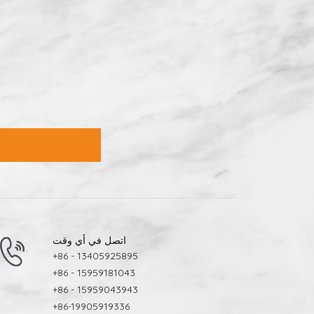
اتصل في أي وقت
+86 - 13405925895
+86 - 15959181043
+86 - 15959043943
+86-19905919336