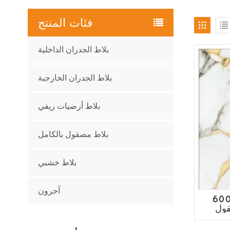
فئات المنتج
بلاط الجدران الداخلية
بلاط الجدران الخارجية
بلاط أرضيات ريفي
بلاط مصقول بالكامل
بلاط خشبي
آحرون
لخط
قول