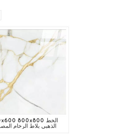
600x600 800x800 ا
الذهبي بلاط الرخام المص