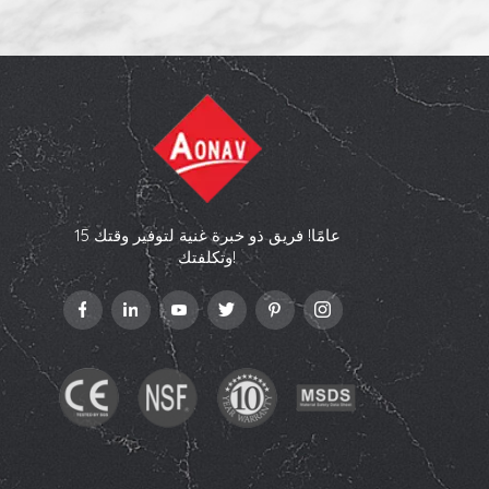
15 عامًا! فريق ذو خبرة غنية لتوفير وقتك
وتكلفتك!