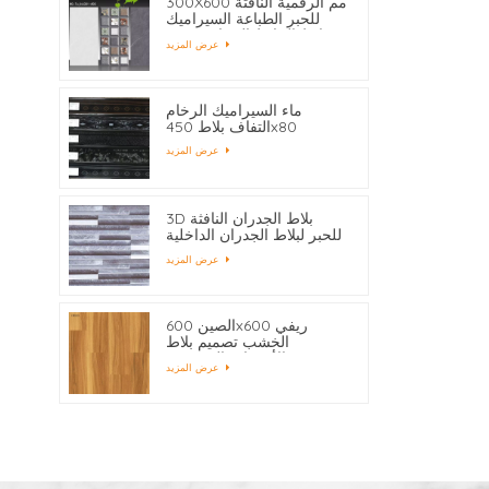
300X600 مم الرقمية النافثة
للحبر الطباعة السيراميك
بلاط الحائط الحمام حسب
عرض المزيد
الطلب
ماء السيراميك الرخام
التفاف بلاط 450x80
عرض المزيد
3D بلاط الجدران النافثة
للحبر لبلاط الجدران الداخلية
بالجملة
عرض المزيد
الصين 600x600 ريفي
الخشب تصميم بلاط
الأرضيات المصنعين
عرض المزيد