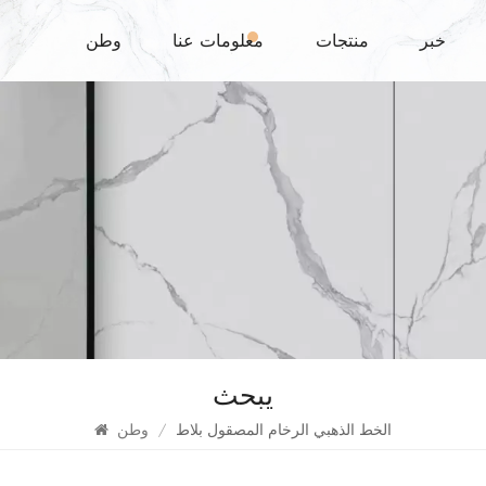
خبر
منتجات
معلومات عنا
وطن
يبحث
الخط الذهبي الرخام المصقول بلاط
/
وطن