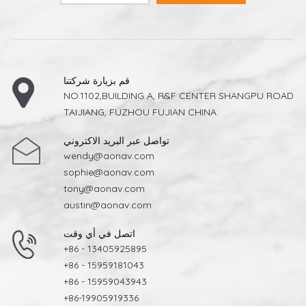
قم بزيارة شركتنا
NO.1102,BUILDING A, R&F CENTER SHANGPU ROAD
TAIJIANG, FUZHOU FUJIAN CHINA.
تواصل عبر البريد الاكتروني
wendy@aonav.com
sophie@aonav.com
tony@aonav.com
austin@aonav.com
اتصل في أي وقت
+86 - 13405925895
+86 - 15959181043
+86 - 15959043943
+86-19905919336