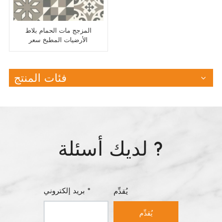
المزجج مات الحمام بلاط
الأرضيات المطبخ سعر
الجملة
فئات المنتج
لديك أسئلة ?
بريد إلكتروني *
يُقدِّم
يُقدِّم