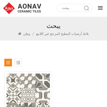
يبحث
بلاط أرضيات المطبخ المزجج غير اللامع
/
وطن