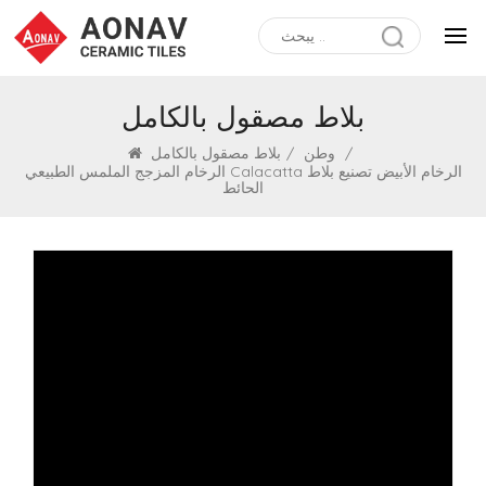
بلاط مصقول بالكامل
/
وطن
/
بلاط مصقول بالكامل
الرخام المزجج الملمس الطبيعي Calacatta الرخام الأبيض تصنيع بلاط
الحائط