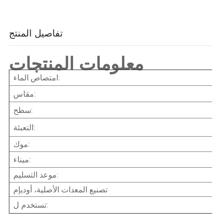
تفاصيل المنتج
معلومات المنتجات
امتصاص الماء:
مقاس:
سطح:
التعبئة:
موك:
ميناء:
موعد التسليم:
تصنيع المعدات الأصلية، أوديإم
تستخدم ل: