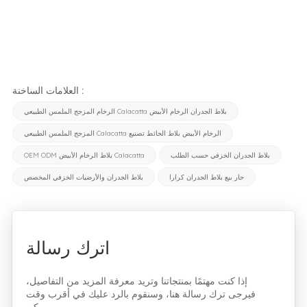
العلامات الساخنة :
الرخام المزجج الملمس الطبيعي Calacatta بلاط الجدران الرخام الأبيض
المزجج الملمس الطبيعي Calacatta الرخام الأبيض بلاط الحائط تصنيع
بلاط الجدران الخزفي حسب الطلب
OEM ODM بلاط الرخام الأبيض Calacatta
حار بيع بلاط الجدران كرارا
بلاط الجدران والأرضيات الخزفي المخصص
اترك رسالة
إذا كنت مهتمًا بمنتجاتنا وتريد معرفة المزيد من التفاصيل،
فيرجى ترك رسالة هنا، وسنقوم بالرد عليك في أقرب وقت