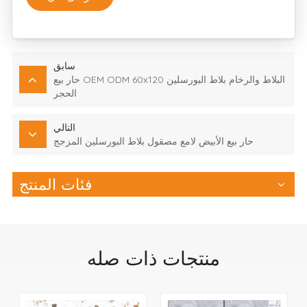
سابق
حار بيع OEM ODM 60x120 البلاط والرخام بلاط البورسلين
الحجر
التالي
حار بيع الأبيض لامع مصقول بلاط البورسلين المزجج
فئات المنتج
منتجات ذات صله