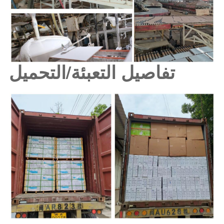
تفاصيل التعبئة/التحميل