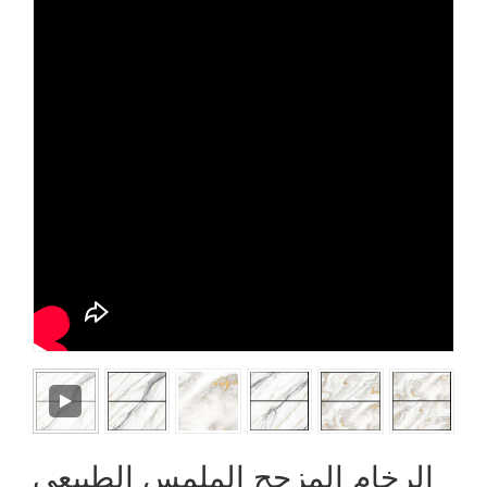
الرخام المزجج الملمس الطبيعي