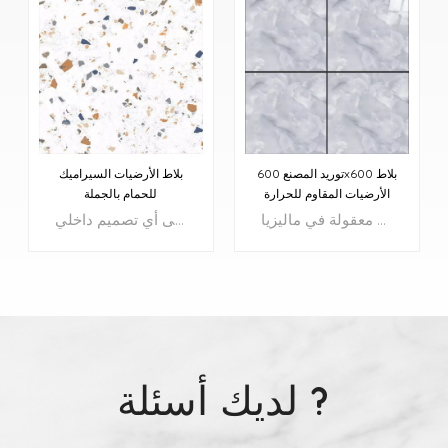
توريد المصنع 600x600 بلاط
بلاط الأرضيات السيراميك
الأرضيات المقاوم للحرارة
للحمام بالجملة
بلاط عالي الجودة بأسعار معقولة - بلاط أرضيات مقاس 600 × 600 مم، وبأسعار معقولة في ماليزيا
تضفي بلاط الأرضيات الخزفية بتصميم تيرازو الجذاب لمسة من الفخامة على أي تصميم داخلي.
لديك أسئلة ?
يتعلم أكثر
يتعلم أكثر