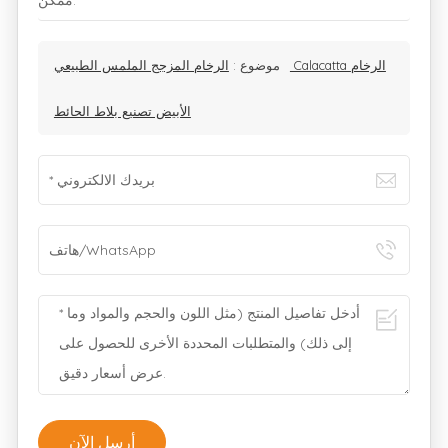
ممكن.
موضوع :
الرخام المزجج الملمس الطبيعي Calacatta الرخام
الأبيض تصنيع بلاط الحائط
أرسل الآن