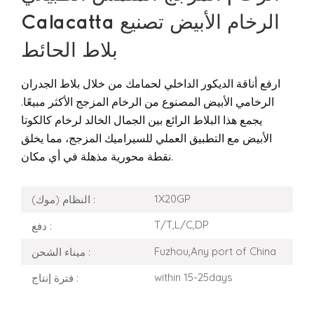
Calacatta الرخام الأبيض تصنيع
بلاط الحائط
ارفع أناقة الديكور الداخلي لحمامك من خلال بلاط الجدران
الرخامي الأبيض المصنوع من الرخام المزجج الأكثر مبيعًا.
يجمع هذا البلاط الرائع بين الجمال الخالد لرخام كالكوتا
الأبيض مع التطبيق العملي للسيراميك المزجج، مما يخلق
نقطة محورية مذهلة في أي مكان.
1X20GP
النظام (موك) :
T/T,L/C,DP
دفع :
Fuzhou,Any port of China
ميناء الشحن :
within 15-25days
فترة إنتاج :