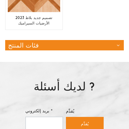
2023 تصميم جديد بلاط
الأرضيات السيراميك
400x400
فئات المنتج
لديك أسئلة ?
بريد إلكتروني *
يُقدِّم
يُقدِّم