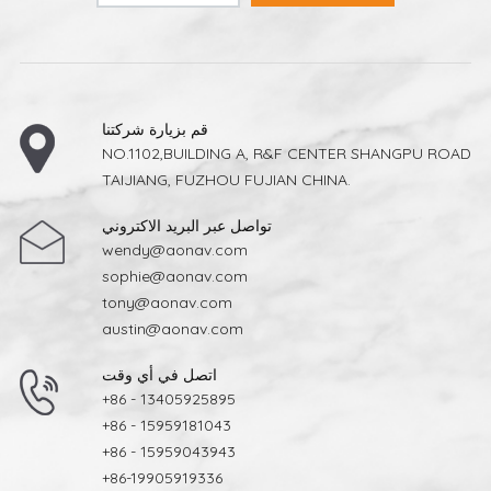
قم بزيارة شركتنا
NO.1102,BUILDING A, R&F CENTER SHANGPU ROAD
TAIJIANG, FUZHOU FUJIAN CHINA.
تواصل عبر البريد الاكتروني
wendy@aonav.com
sophie@aonav.com
tony@aonav.com
austin@aonav.com
اتصل في أي وقت
+86 - 13405925895
+86 - 15959181043
+86 - 15959043943
+86-19905919336