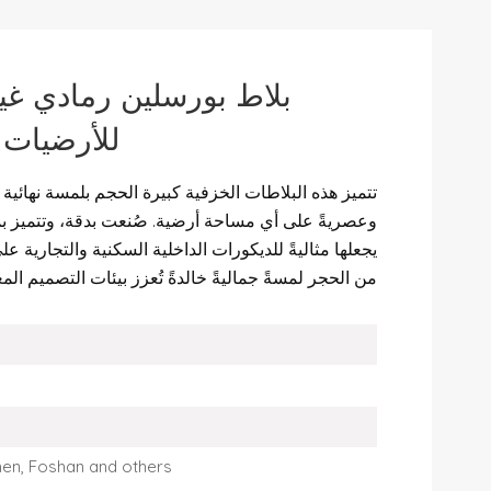
للأرضيات ل
تتميز هذه البلاطات الخزفية كبيرة الحجم بلمسة نهائية 
وعصريةً على أي مساحة أرضية. صُنعت بدقة، وتتميز بمتا
يجعلها مثاليةً للديكورات الداخلية السكنية والتجارية 
من الحجر لمسةً جماليةً خالدةً تُعزز بيئات التصميم الم
men, Foshan and others