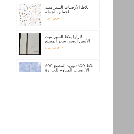
بلاط الأرضيات السيراميك
للحمام بالجملة
عرض المزيد
كارارا بلاط السيراميك
الأبيض الصين سعر المصنع
عرض المزيد
توريد المصنع 600x600 بلاط
الأرضيات المقاوم للحرارة
عرض المزيد
300X600 مم الرقمية
النافثة للحبر الطباعة
السيراميك بلاط الحائط
عرض المزيد
الحمام حسب الطلب
ماء السيراميك الرخام
التفاف بلاط 450x80