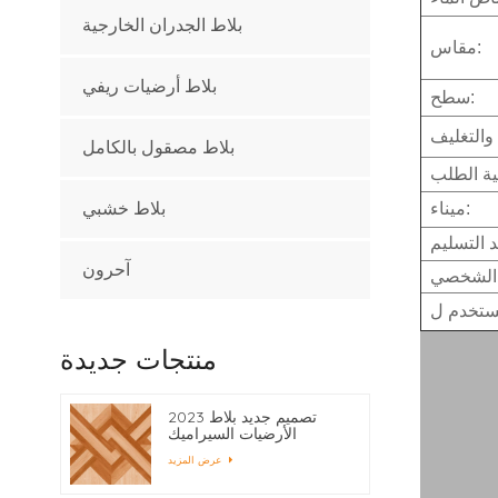
بلاط الجدران الخارجية
مقاس:
بلاط أرضيات ريفي
سطح:
بلاط مصقول بالكامل
ميناء:
بلاط خشبي
آحرون
م الشخصي
منتجات جديدة
2023 تصميم جديد بلاط
الأرضيات السيراميك
400x400
عرض المزيد