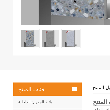
ل المنتج
فئات المنتج
بلاط الجدران الداخلية