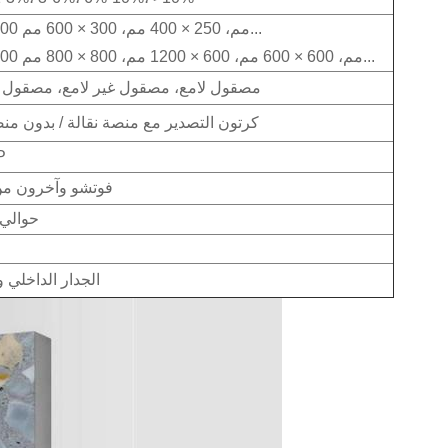
200 × 300 مم، 250 × 400 مم، 300 × 600 مم...
300 × 300 مم، 600 × 600 مم، 600 × 1200 مم، 800 × 800 مم...
مصقول لامع، مصقول غير لامع، مصقول
كرتون التصدير مع منصة نقالة / بدون منص
P
فوتشو وآخرون من
حوالي 21 يومً
الجدار الداخلي و