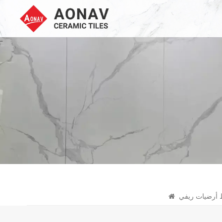
ط أرضيات ريفي