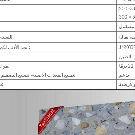
 مصقول
ة نقالة
التعبئة والتغليف:
1*20'G
الحد الأدنى لكمية الطلب:
 الصين
ا
موعد التسليم:
يدعم
تصنيع المعدات الأصلية، تصنيع التصمي
الأرضية
يستخدم ل: