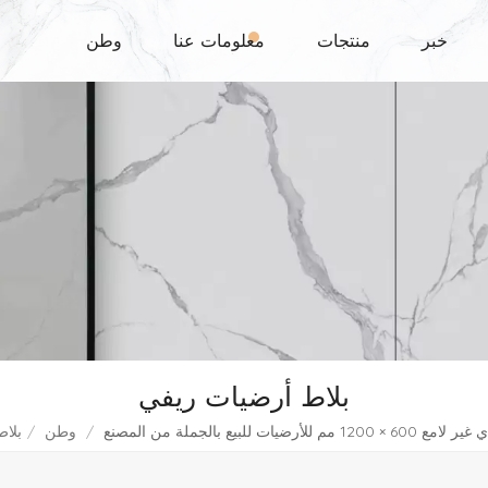
خبر
منتجات
معلومات عنا
وطن
بلاط أرضيات ريفي
يات للبيع بالجملة من المصنع
/
وطن
/
بلا