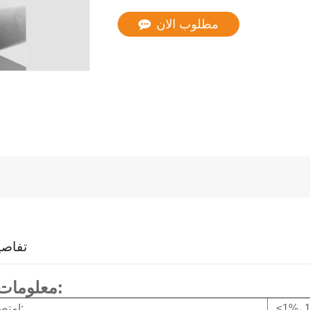
مطلوب الان
تفاصي
معلومات المنتج:
<1%، 1
امتصاص الماء: