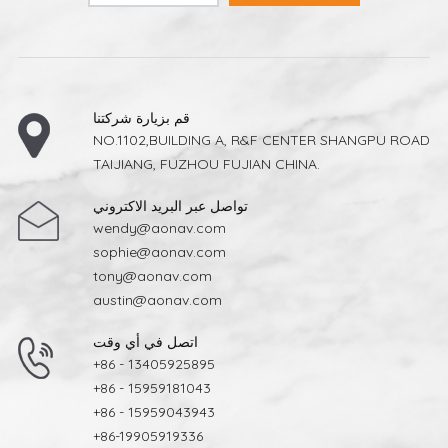
قم بزيارة شركتنا
NO.1102,BUILDING A, R&F CENTER SHANGPU ROAD
TAIJIANG, FUZHOU FUJIAN CHINA.
تواصل عبر البريد الاكتروني
wendy@aonav.com
sophie@aonav.com
tony@aonav.com
austin@aonav.com
اتصل في أي وقت
+86 - 13405925895
+86 - 15959181043
+86 - 15959043943
+86-19905919336