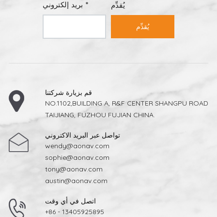
بريد إلكتروني *
يُقدِّم
يُقدِّم
قم بزيارة شركتنا
NO.1102,BUILDING A, R&F CENTER SHANGPU ROAD
TAIJIANG, FUZHOU FUJIAN CHINA.
تواصل عبر البريد الاكتروني
wendy@aonav.com
sophie@aonav.com
tony@aonav.com
austin@aonav.com
اتصل في أي وقت
+86 - 13405925895