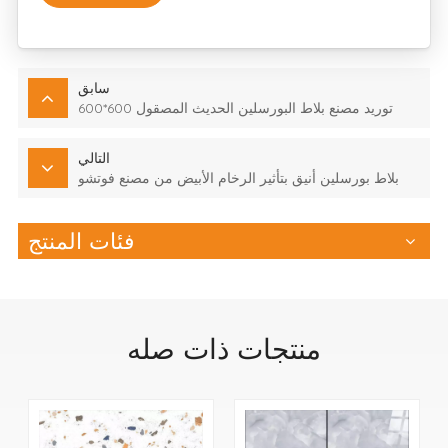
سابق
توريد مصنع بلاط البورسلين الحديث المصقول 600*600
التالي
بلاط بورسلين أنيق بتأثير الرخام الأبيض من مصنع فوتشو
فئات المنتج
منتجات ذات صله