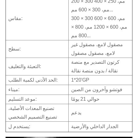
200 × 300 مم، 250 × 400
مم، 300 × 600 مم...
300 × 300 مم، 600 × 600
مقاس:
مم، 600 × 1200 مم، 800 ×
800 مم...
مصقول لامع، مصقول غير
سطح:
لامع، مصقول مصقول
كرتون التصدير مع منصة
التعبئة والتغليف:
نقالة / بدون منصة نقالة
1*20'GP
الحد الأدنى لكمية الطلب:
فوتشو وآخرون من الصين
ميناء:
حوالي 21 يومًا
موعد التسليم:
تصنيع المعدات الأصلية،
يدعم
تصنيع التصميم الشخصي
الجدار الداخلي والأرضية
يستخدم ل: