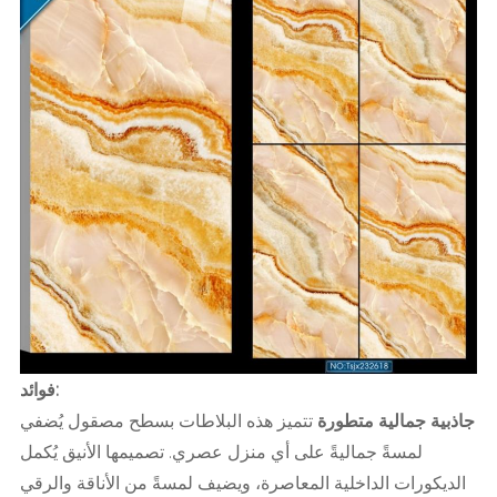
فوائد:
جاذبية جمالية متطورة
تتميز هذه البلاطات بسطح مصقول يُضفي
لمسةً جماليةً على أي منزل عصري. تصميمها الأنيق يُكمل
الديكورات الداخلية المعاصرة، ويضيف لمسةً من الأناقة والرقي