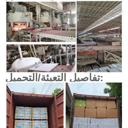
تفاصيل التعبئة/التحميل: