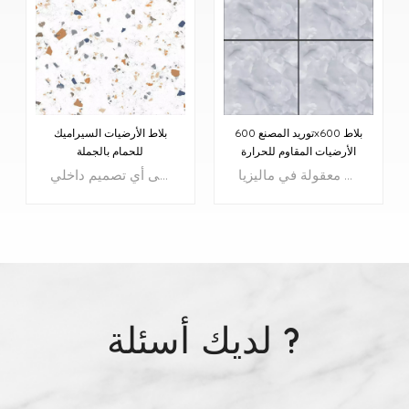
توريد المصنع 600x600 بلاط
بلاط الأرضيات السيراميك
الأرضيات المقاوم للحرارة
للحمام بالجملة
بلاط عالي الجودة بأسعار معقولة - بلاط أرضيات مقاس 600 × 600 مم، وبأسعار معقولة في ماليزيا
تضفي بلاط الأرضيات الخزفية بتصميم تيرازو الجذاب لمسة من الفخامة على أي تصميم داخلي.
لديك أسئلة ?
يتعلم أكثر
يتعلم أكثر