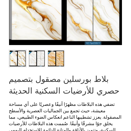
بلاط بورسلين مصقول بتصميم
حصري للأرضيات السكنية الحديثة
تضفي هذه البلاطات مظهرًا أنيقًا وعصريًا على أي مساحة
معيشة، حيث تجمع بين الجماليات العصرية والأسطح
المصقولة. يعزز تشطيبها الناعم انعكاس الضوء الطبيعي، مما
يخلق جوًا مشرقًا وأنيقًا. صُممت هذه البلاطات للأرضيات
السكنية، وتتميز بالأناقة والمتانة الدائمة للاستخدام اليومي.