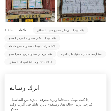
العلامات الساخنة :
بلاط أرضيات بورسلين حصري حديث للمساكن
بلاط أرضيات سكني مصقول مباشر من المصنع
بلاط سيراميك أرضيات مصقول حصري بالجملة
بلاط أرضيات داخلي مصقول عالي الجودة
بلاط بورسلين مصقول مزجج بسعر المصنع
توريد بلاط الأرضيات المصقول ODM OEM
اترك رسالة
إذا كنت مهتمًا بمنتجاتنا وتريد معرفة المزيد من التفاصيل،
فيرجى ترك رسالة هنا، وسنقوم بالرد عليك في أقرب وقت
ممكن.