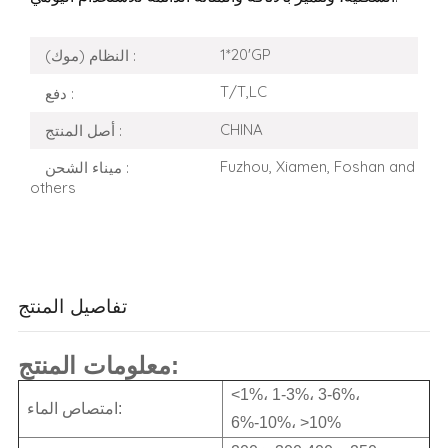
1*20'GP
النظام (موك) :
T/T,LC
دفع :
CHINA
أصل المنتج :
Fuzhou, Xiamen, Foshan and
ميناء الشحن :
others
تفاصيل المنتج
معلومات المنتج:
<1%، 1-3%، 3-6%،
امتصاص الماء:
6%-10%، >10%