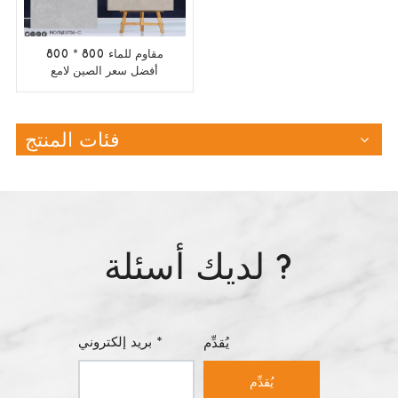
800 * 800 مقاوم للماء
أفضل سعر الصين لامع
مصقول المزجج كامل
الجسم تصنيع بلاط الأرضيات
فئات المنتج
لديك أسئلة ?
بريد إلكتروني *
يُقدِّم
يُقدِّم