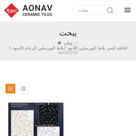
يبحث
/
وطن
بلاط البورسلين الرخام الأسود 3D النافثة للحبر بلاط البورسلين اللامع
600X1200