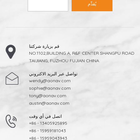
يُقدِّم
قم بزيارة شركتنا
NO.1102,BUILDING A, R&F CENTER SHANGPU ROAD
TAIJIANG, FUZHOU FUJIAN CHINA.
تواصل عبر البريد الاكتروني
wendy@aonav.com
sophie@aonav.com
tony@aonav.com
austin@aonav.com
اتصل في أي وقت
+86 - 13405925895
+86 - 15959181043
+86 - 15959043943