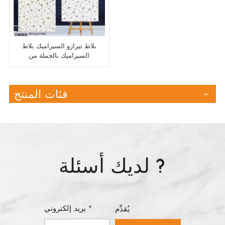
بلاط تيرازو السيراميك بلاط
السيراميك بالجملة من
الصين
فئات المنتج
لديك أسئلة ?
بريد إلكتروني *
يُقدِّم