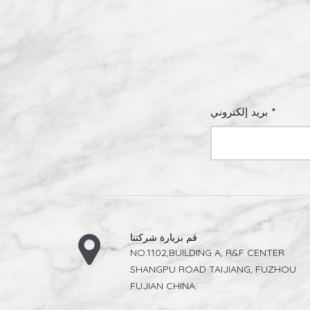
بريد إلكتروني *
قم بزيارة شركتنا
NO.1102,BUILDING A, R&F CENTER
SHANGPU ROAD TAIJIANG, FUZHOU
FUJIAN CHINA.