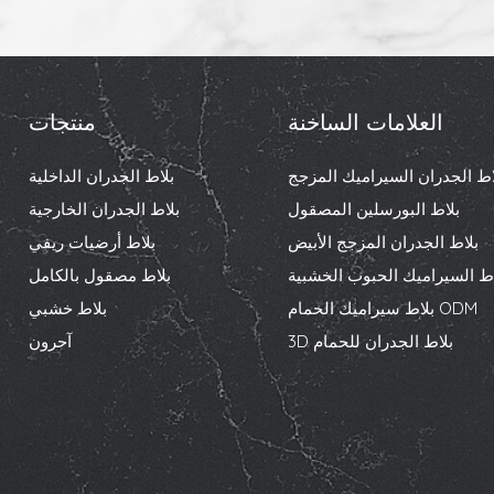
العلامات الساخنة
منتجات
اط الجدران السيراميك المزجج
بلاط الجدران الداخلية
بلاط البورسلين المصقول
بلاط الجدران الخارجية
بلاط الجدران المزجج الأبيض
بلاط أرضيات ريفي
اط السيراميك الحبوب الخشبية
بلاط مصقول بالكامل
بلاط سيراميك الحمام ODM
بلاط خشبي
3D بلاط الجدران للحمام
آحرون