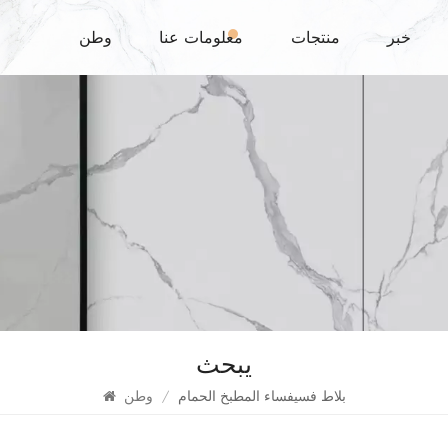
خبر
منتجات
معلومات عنا
وطن
يبحث
بلاط فسيفساء المطبخ الحمام
/
وطن