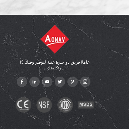
15 عامًا! فريق ذو خبرة غنية لتوفير وقتك
وتكلفتك!