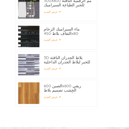
300X600 مم الرقمية النافثة
للحبر الطباعة السيراميك
بلاط الحائط الحمام حسب
عرض المزيد
الطلب
ماء السيراميك الرخام
التفاف بلاط 450x80
عرض المزيد
3D بلاط الجدران النافثة
للحبر لبلاط الجدران الداخلية
بالجملة
عرض المزيد
الصين 600x600 ريفي
الخشب تصميم بلاط
الأرضيات المصنعين
عرض المزيد