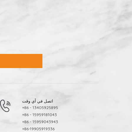
اتصل في أي وقت
+86 - 13405925895
+86 - 15959181043
+86 - 15959043943
+86-19905919336