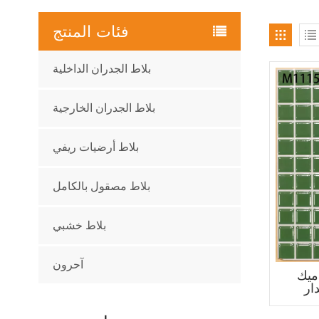
فئات المنتج
بلاط الجدران الداخلية
بلاط الجدران الخارجية
بلاط أرضيات ريفي
بلاط مصقول بالكامل
بلاط خشبي
آحرون
ميك
ار