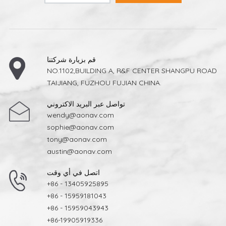
قم بزيارة شركتنا
NO.1102,BUILDING A, R&F CENTER SHANGPU ROAD
TAIJIANG, FUZHOU FUJIAN CHINA.
تواصل عبر البريد الاكتروني
wendy@aonav.com
sophie@aonav.com
tony@aonav.com
austin@aonav.com
اتصل في أي وقت
+86 - 13405925895
+86 - 15959181043
+86 - 15959043943
+86-19905919336