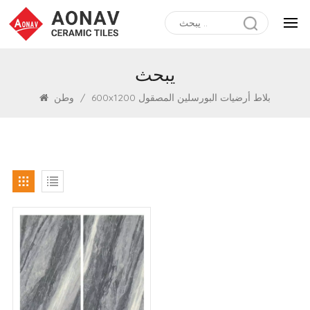
يبحث
600x1200 بلاط أرضيات البورسلين المصقول
/
وطن